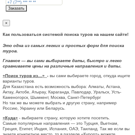
Заказать
×
Как пользоваться системой поиска туров на нашем сайте!
Это одна из самых легких и простых форм для поиска
туров.
Главное — вы сами выбираете даты, быстро и легко
сравниваете цены на различные направления и даты.
«Поиск туров из…»
-
вы сами выбираете город, откуда ищите
варианты туров.
Для Казахстана есть возможность выбора: Алматы, Астана,
Актау, Актобе, Атырау, Караганда, Павлодар, Уральск, Усть-
Каменогорск, Шымкент, Москва, Санкт-Петербург
Но так же вы можете выбрать и другую страну, например
Россию, Украину или Беларусь.
«Куда»
- выбираете страну, которую хотите посетить.
Самые популярные направления — это Турция, Вьетнам,
Греция, Египет, Индия, Испания, ОАЭ, Таиланд. Так же если вы
знаете конкретное место, то в разделе «Курорт» можете