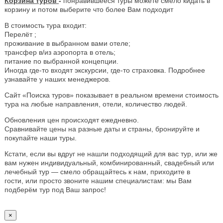
Корзина туров
-
понравившееся туры можете смело кидать в
корзину и потом выберите что более Вам подходит
В стоимость тура входит:
Перелёт ;
проживание в выбранном вами отеле;
трансфер в/из аэропорта в отель;
питание по выбранной концепции.
Иногда где-то входят экскурсии, где-то страховка. Подробнее
узнавайте у наших менеджеров.
Сайт «Поиска туров» показывает в реальном времени стоимость
тура на любые направления, отели, количество людей.
Обновления цен происходят ежедневно.
Сравнивайте цены на разные даты и страны, бронируйте и
покупайте наши туры.
Кстати, если вы вдруг не нашли подходящий для вас тур, или же
вам нужен индивидуальный, комбинированный, свадебный или
лечебный тур — смело обращайтесь к нам, приходите в
гости, или просто звоните нашим специалистам: мы Вам
подберём тур под Ваш запрос!
×