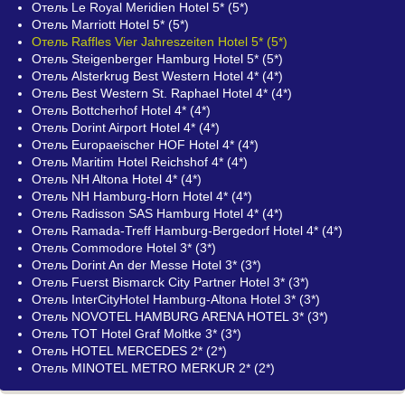
Отель Le Royal Meridien Hotel 5* (5*)
Отель Marriott Hotel 5* (5*)
Отель Raffles Vier Jahreszeiten Hotel 5* (5*)
Отель Steigenberger Hamburg Hotel 5* (5*)
Отель Alsterkrug Best Western Hotel 4* (4*)
Отель Best Western St. Raphael Hotel 4* (4*)
Отель Bottcherhof Hotel 4* (4*)
Отель Dorint Airport Hotel 4* (4*)
Отель Europaeischer HOF Hotel 4* (4*)
Отель Maritim Hotel Reichshof 4* (4*)
Отель NH Altona Hotel 4* (4*)
Отель NH Hamburg-Horn Hotel 4* (4*)
Отель Radisson SAS Hamburg Hotel 4* (4*)
Отель Ramada-Treff Hamburg-Bergedorf Hotel 4* (4*)
Отель Commodore Hotel 3* (3*)
Отель Dorint An der Messe Hotel 3* (3*)
Отель Fuerst Bismarck City Partner Hotel 3* (3*)
Отель InterCityHotel Hamburg-Altona Hotel 3* (3*)
Отель NOVOTEL HAMBURG ARENA HOTEL 3* (3*)
Отель TOT Hotel Graf Moltke 3* (3*)
Отель HOTEL MERCEDES 2* (2*)
Отель MINOTEL METRO MERKUR 2* (2*)