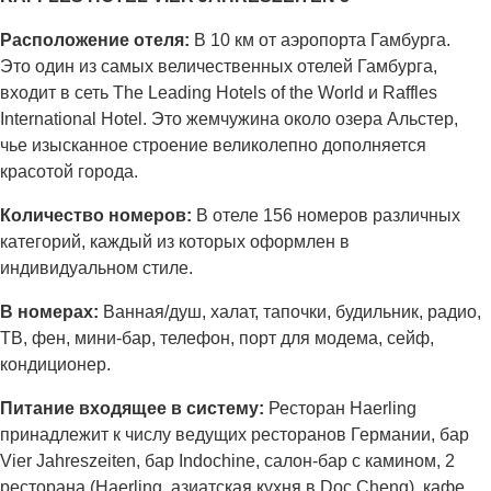
Расположение отеля:
В 10 км от аэропорта Гамбурга.
Это один из самых величественных отелей Гамбурга,
входит в сеть The Leading Hotels of the World и Raffles
International Hotel. Это жемчужина около озера Альстер,
чье изысканное строение великолепно дополняется
красотой города.
Количество номеров:
В отеле 156 номеров различных
категорий, каждый из которых оформлен в
индивидуальном стиле.
В номерах:
Ванная/душ, халат, тапочки, будильник, радио,
ТВ, фен, мини-бар, телефон, порт для модема, сейф,
кондиционер.
Питание входящее в систему:
Ресторан Haerling
принадлежит к числу ведущих ресторанов Германии, бар
Vier Jahreszeiten, бар Indochine, салон-бар с камином, 2
ресторана (Haerling, азиатская кухня в Doc Cheng), кафе