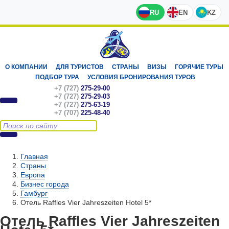
RU
EN
KZ
О КОМПАНИИ
ДЛЯ ТУРИСТОВ
СТРАНЫ
ВИЗЫ
ГОРЯЧИЕ ТУРЫ
ПОДБОР ТУРА
УСЛОВИЯ БРОНИРОВАНИЯ ТУРОВ
+7 (727)
275-29-00
+7 (727)
275-29-03
+7 (727)
275-63-19
+7 (707)
225-48-40
Главная
Страны
Европа
Бизнес города
Гамбург
Отель Raffles Vier Jahreszeiten Hotel 5*
Отель Raffles Vier Jahreszeiten