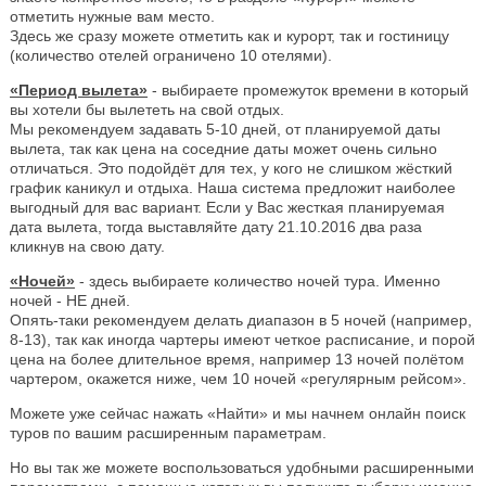
отметить нужные вам место.
Здесь же сразу можете отметить как и курорт, так и гостиницу
(количество отелей ограничено 10 отелями).
«Период вылета»
- выбираете промежуток времени в который
вы хотели бы вылететь на свой отдых.
Мы рекомендуем задавать 5-10 дней, от планируемой даты
вылета, так как цена на соседние даты может очень сильно
отличаться. Это подойдёт для тех, у кого не слишком жёсткий
график каникул и отдыха. Наша система предложит наиболее
выгодный для вас вариант. Если у Вас жесткая планируемая
дата вылета, тогда выставляйте дату 21.10.2016 два раза
кликнув на свою дату.
«Ночей»
- здесь выбираете количество ночей тура. Именно
ночей - НЕ дней.
Опять-таки рекомендуем делать диапазон в 5 ночей (например,
8-13), так как иногда чартеры имеют четкое расписание, и порой
цена на более длительное время, например 13 ночей полётом
чартером, окажется ниже, чем 10 ночей «регулярным рейсом».
Можете уже сейчас нажать «Найти» и мы начнем онлайн поиск
туров по вашим расширенным параметрам.
Но вы так же можете воспользоваться удобными расширенными