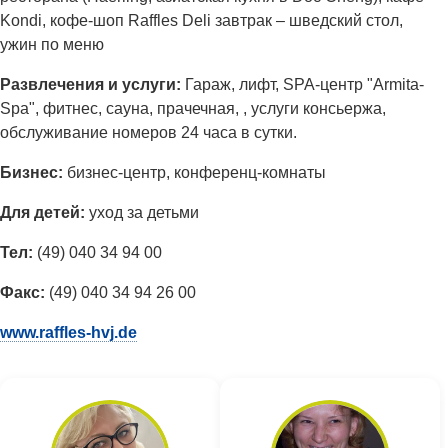
Kondi, кофе-шоп Raffles Deli завтрак – шведский стол,
ужин по меню
Развлечения и услуги:
Гараж, лифт, SPA-центр "Armita-
Spa", фитнес, сауна, прачечная, , услуги консьержа,
обслуживание номеров 24 часа в сутки.
Бизнес:
бизнес-центр, конференц-комнаты
Для детей:
уход за детьми
Тел:
(49) 040 34 94 00
Факс:
(49) 040 34 94 26 00
www.raffles-hvj.de