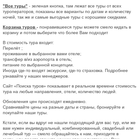
"Все туры"
- зеленая кнопка, там лежат все туры от всех
туроператоров, показаны все варианты по датам и количеству
ночей, так же и самые выгодные туры с хорошими скидками.
Корзина туров
-
понравившееся туры можете смело кидать в
корзину и потом выберите что более Вам подходит
В стоимость тура входит:
Перелёт ;
проживание в выбранном вами отеле;
трансфер в/из аэропорта в отель;
питание по выбранной концепции.
Иногда где-то входят экскурсии, где-то страховка. Подробнее
узнавайте у наших менеджеров.
Сайт «Поиска туров» показывает в реальном времени стоимость
тура на любые направления, отели, количество людей.
Обновления цен происходят ежедневно.
Сравнивайте цены на разные даты и страны, бронируйте и
покупайте наши туры.
Кстати, если вы вдруг не нашли подходящий для вас тур, или же
вам нужен индивидуальный, комбинированный, свадебный или
лечебный тур — смело обращайтесь к нам, приходите в