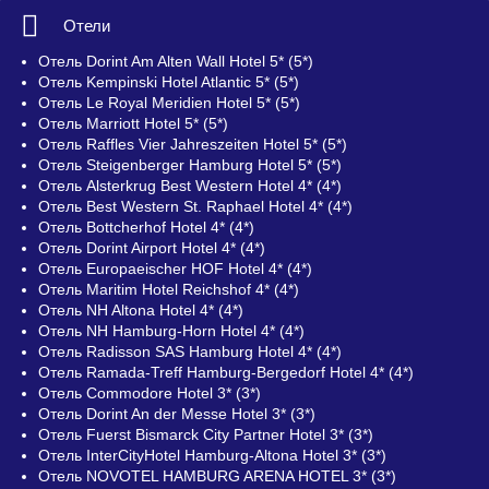
Отели
Отель Dorint Am Alten Wall Hotel 5* (5*)
Отель Kempinski Hotel Atlantic 5* (5*)
Отель Le Royal Meridien Hotel 5* (5*)
Отель Marriott Hotel 5* (5*)
Отель Raffles Vier Jahreszeiten Hotel 5* (5*)
Отель Steigenberger Hamburg Hotel 5* (5*)
Отель Alsterkrug Best Western Hotel 4* (4*)
Отель Best Western St. Raphael Hotel 4* (4*)
Отель Bottcherhof Hotel 4* (4*)
Отель Dorint Airport Hotel 4* (4*)
Отель Europaeischer HOF Hotel 4* (4*)
Отель Maritim Hotel Reichshof 4* (4*)
Отель NH Altona Hotel 4* (4*)
Отель NH Hamburg-Horn Hotel 4* (4*)
Отель Radisson SAS Hamburg Hotel 4* (4*)
Отель Ramada-Treff Hamburg-Bergedorf Hotel 4* (4*)
Отель Commodore Hotel 3* (3*)
Отель Dorint An der Messe Hotel 3* (3*)
Отель Fuerst Bismarck City Partner Hotel 3* (3*)
Отель InterCityHotel Hamburg-Altona Hotel 3* (3*)
Отель NOVOTEL HAMBURG ARENA HOTEL 3* (3*)