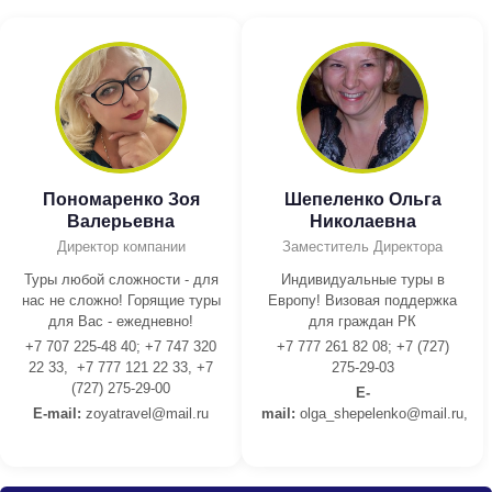
Пономаренко Зоя
Шепеленко Ольга
Валерьевна
Николаевна
Директор компании
Заместитель Директора
Туры любой сложности - для
Индивидуальные туры в
нас не сложно! Горящие туры
Европу! Визовая поддержка
для Вас - ежедневно!
для граждан РК
+7 707 225-48 40; +7 747 320
+7 777 261 82 08; +7 (727)
22 33, +7 777 121 22 33, +7
275-29-03
(727) 275-29-00
E-
E-mail:
z
oyatravel@mail.ru
mail:
olga_shepelenko@mail.ru,