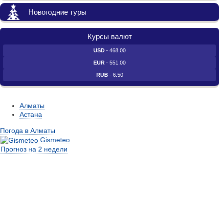
Новогодние туры
Курсы валют
USD
- 468.00
EUR
- 551.00
RUB
- 6.50
Алматы
Астана
Погода в Алматы
Gismeteo
Прогноз на 2 недели