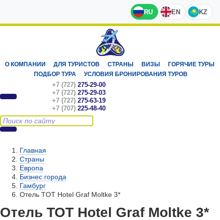
RU
EN
KZ
О КОМПАНИИ
ДЛЯ ТУРИСТОВ
СТРАНЫ
ВИЗЫ
ГОРЯЧИЕ ТУРЫ
ПОДБОР ТУРА
УСЛОВИЯ БРОНИРОВАНИЯ ТУРОВ
+7 (727)
275-29-00
+7 (727)
275-29-03
+7 (727)
275-63-19
+7 (707)
225-48-40
Главная
Страны
Европа
Бизнес города
Гамбург
Отель TOT Hotel Graf Moltke 3*
Отель TOT Hotel Graf Moltke 3*