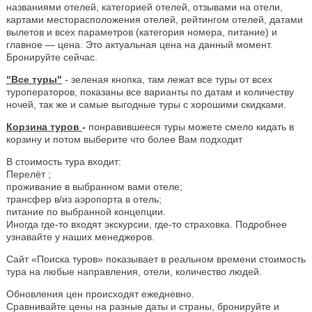
названиями отелей, категорией отелей, отзывами на отели,
картами месторасположения отелей, рейтингом отелей, датами
вылетов и всех параметров (категория номера, питание) и
главное — цена. Это актуальная цена на данный момент.
Бронируйте сейчас.
"Все туры"
- зеленая кнопка, там лежат все туры от всех
туроператоров, показаны все варианты по датам и количеству
ночей, так же и самые выгодные туры с хорошими скидками.
Корзина туров
-
понравившееся туры можете смело кидать в
корзину и потом выберите что более Вам подходит
В стоимость тура входит:
Перелёт ;
проживание в выбранном вами отеле;
трансфер в/из аэропорта в отель;
питание по выбранной концепции.
Иногда где-то входят экскурсии, где-то страховка. Подробнее
узнавайте у наших менеджеров.
Сайт «Поиска туров» показывает в реальном времени стоимость
тура на любые направления, отели, количество людей.
Обновления цен происходят ежедневно.
Сравнивайте цены на разные даты и страны, бронируйте и