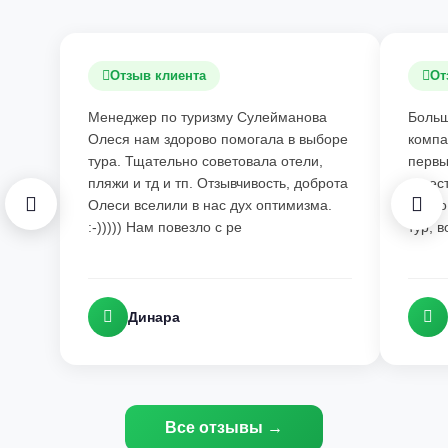
Отзыв клиента
От
Менеджер по туризму Сулейманова
Больш
Олеся нам здорово помогала в выборе
компа
тура. Тщательно советовала отели,
первы
пляжи и тд и тп. Отзывчивость, доброта
качес
Олеси вселили в нас дух оптимизма.
то чт
:-))))) Нам повезло с ре
тур, 
Динара
Все отзывы →