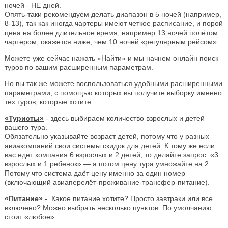
ночей - НЕ дней.
Опять-таки рекомендуем делать диапазон в 5 ночей (например,
8-13), так как иногда чартеры имеют четкое расписание, и порой
цена на более длительное время, например 13 ночей полётом
чартером, окажется ниже, чем 10 ночей «регулярным рейсом».
Можете уже сейчас нажать «Найти» и мы начнем онлайн поиск
туров по вашим расширенным параметрам.
Но вы так же можете воспользоваться удобными расширенными
параметрами, с помощью которых вы получите выборку именно
тех туров, которые хотите.
«Туристы»
- здесь выбираем количество взрослых и детей
вашего тура.
Обязательно указывайте возраст детей, потому что у разных
авиакомпаний свои системы скидок для детей. К тому же если
вас едет компания 6 взрослых и 2 детей, то делайте запрос: «3
взрослых и 1 ребенок» — а потом цену тура умножайте на 2.
Потому что система даёт цену именно за один номер
(включающий авиаперелёт-проживание-трансфер-питание).
«Питание»
- Какое питание хотите? Просто завтраки или все
включено? Можно выбрать несколько пунктов. По умолчанию
стоит «любое».