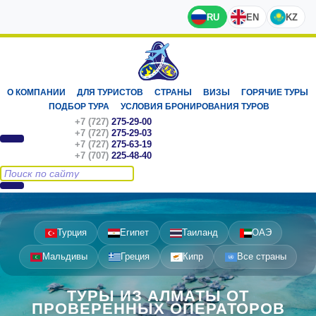
RU
EN
KZ
О КОМПАНИИ
ДЛЯ ТУРИСТОВ
СТРАНЫ
ВИЗЫ
ГОРЯЧИЕ ТУРЫ
ПОДБОР ТУРА
УСЛОВИЯ БРОНИРОВАНИЯ ТУРОВ
+7 (727)
275-29-00
+7 (727)
275-29-03
+7 (727)
275-63-19
+7 (707)
225-48-40
Турция
Египет
Таиланд
ОАЭ
Мальдивы
Греция
Кипр
Все страны
ТУРЫ ИЗ АЛМАТЫ ОТ
ПРОВЕРЕННЫХ ОПЕРАТОРОВ