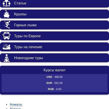
Статьи
Круизы
Горные лыжи
Туры по Европе
Туры на лечение
Новогодние туры
Курсы валют
USD
- 468.00
EUR
- 551.00
RUB
- 6.50
Алматы
Астана