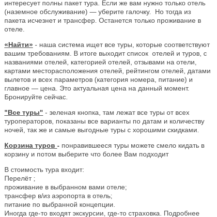
интересует полны пакет тура. Если же вам нужно только отель
(наземное обслуживание) — уберите галочку. Но тогда из
пакета исчезнет и трансфер. Останется только проживание в
отеле.
«Найти»
- наша система ищет все туры, которые соответствуют
вашим требованиям. В итоге выходит список отелей и туров, с
названиями отелей, категорией отелей, отзывами на отели,
картами месторасположения отелей, рейтингом отелей, датами
вылетов и всех параметров (категория номера, питание) и
главное — цена. Это актуальная цена на данный момент.
Бронируйте сейчас.
"Все туры"
- зеленая кнопка, там лежат все туры от всех
туроператоров, показаны все варианты по датам и количеству
ночей, так же и самые выгодные туры с хорошими скидками.
Корзина туров
-
понравившееся туры можете смело кидать в
корзину и потом выберите что более Вам подходит
В стоимость тура входит:
Перелёт ;
проживание в выбранном вами отеле;
трансфер в/из аэропорта в отель;
питание по выбранной концепции.
Иногда где-то входят экскурсии, где-то страховка. Подробнее