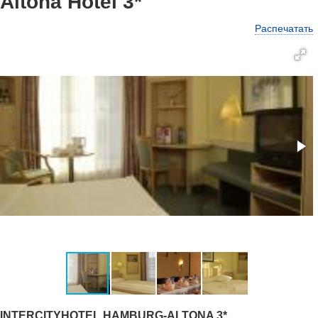
Altona Hotel 3*
Распечатать
INTERCITYHOTEL HAMBURG-ALTONA 3*