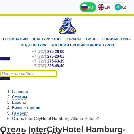
RU
EN
KZ
О КОМПАНИИ
ДЛЯ ТУРИСТОВ
СТРАНЫ
ВИЗЫ
ГОРЯЧИЕ ТУРЫ
ПОДБОР ТУРА
УСЛОВИЯ БРОНИРОВАНИЯ ТУРОВ
+7 (727)
275-29-00
+7 (727)
275-29-03
+7 (727)
275-63-19
+7 (707)
225-48-40
Главная
Страны
Европа
Бизнес города
Гамбург
Отель InterCityHotel Hamburg-Altona Hotel 3*
Отель InterCityHotel Hamburg-