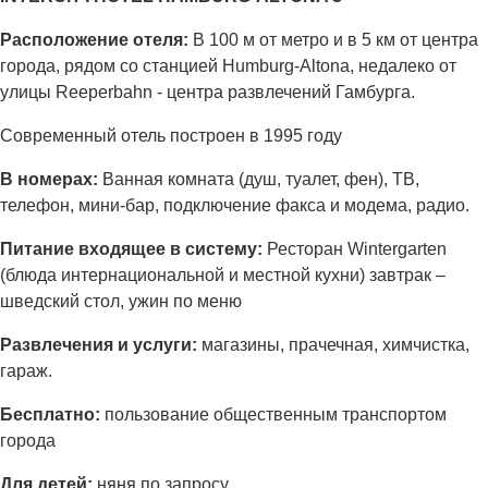
Расположение отеля:
В 100 м от метро и в 5 км от центра
города, рядом со станцией Humburg-Altona, недалеко от
улицы Reeperbahn - центра развлечений Гамбурга.
Современный отель построен в 1995 году
В номерах:
Ванная комната (душ, туалет, фен), ТВ,
телефон, мини-бар, подключение факса и модема, радио.
Питание входящее в систему:
Ресторан Wintergarten
(блюда интернациональной и местной кухни) завтрак –
шведский стол, ужин по меню
Развлечения и услуги:
магазины, прачечная, химчистка,
гараж.
Бесплатно:
пользование общественным транспортом
города
Для детей:
няня по запросу,