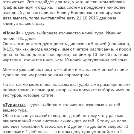
отличаться. Это подойдёт для тех, у кого не слишком жёсткий
график каникул и отдыха. Наша система предложит наиболее
выгодный для вас вариант. Если у Вас жесткая планируемая
дата вылета, тогда выставляйте дату 21.10.2016 два раза
кликнув на свою дату.
«Ночей»
- здесь выбираете количество ночей тура. Именно
ночей - НЕ дней.
Опять-таки рекомендуем делать диапазон в 5 ночей (например,
8-13), так как иногда чартеры имеют четкое расписание, и порой
цена на более длительное время, например 13 ночей полётом
чартером, окажется ниже, чем 10 ночей «регулярным рейсом».
Можете уже сейчас нажать «Найти» и мы начнем онлайн поиск
туров по вашим расширенным параметрам.
Но вы так же можете воспользоваться удобными расширенными
параметрами, с помощью которых вы получите выборку именно
тех туров, которые хотите.
«Туристы»
- здесь выбираем количество взрослых и детей
вашего тура.
Обязательно указывайте возраст детей, потому что у разных
авиакомпаний свои системы скидок для детей. К тому же если
вас едет компания 6 взрослых и 2 детей, то делайте запрос: «3
взрослых и 1 ребенок» — а потом цену тура умножайте на 2.