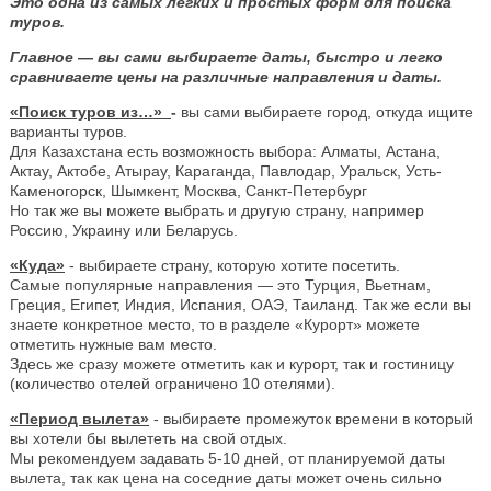
Это одна из самых легких и простых форм для поиска
туров.
Главное — вы сами выбираете даты, быстро и легко
сравниваете цены на различные направления и даты.
«Поиск туров из…»
-
вы сами выбираете город, откуда ищите
варианты туров.
Для Казахстана есть возможность выбора: Алматы, Астана,
Актау, Актобе, Атырау, Караганда, Павлодар, Уральск, Усть-
Каменогорск, Шымкент, Москва, Санкт-Петербург
Но так же вы можете выбрать и другую страну, например
Россию, Украину или Беларусь.
«Куда»
- выбираете страну, которую хотите посетить.
Самые популярные направления — это Турция, Вьетнам,
Греция, Египет, Индия, Испания, ОАЭ, Таиланд. Так же если вы
знаете конкретное место, то в разделе «Курорт» можете
отметить нужные вам место.
Здесь же сразу можете отметить как и курорт, так и гостиницу
(количество отелей ограничено 10 отелями).
«Период вылета»
- выбираете промежуток времени в который
вы хотели бы вылететь на свой отдых.
Мы рекомендуем задавать 5-10 дней, от планируемой даты
вылета, так как цена на соседние даты может очень сильно