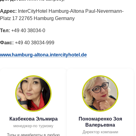
Адрес:
InterCityHotel Hamburg-Altona Paul-Nevermann-
Platz 17 22765 Hamburg Germany
Тел:
+49 40 38034-0
Факс:
+49 40 38034-999
www.hamburg-altona.intercityhotel.de
Казбекова Эльмира
Пономаренко Зоя
Валерьевна
менеджер-по туризму
Директор компании
Туры и авиабилеты в любую