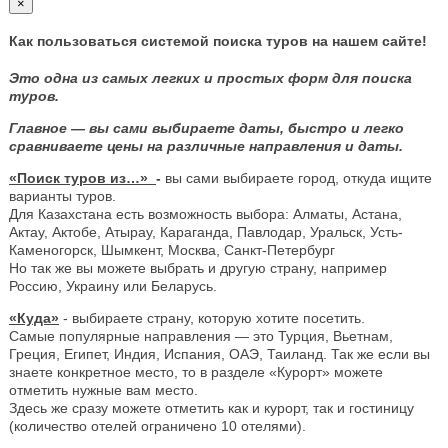
×
Как пользоваться системой поиска туров на нашем сайте!
Это одна из самых легких и простых форм для поиска
туров.
Главное — вы сами выбираете даты, быстро и легко
сравниваете цены на различные направления и даты.
«Поиск туров из…»
-
вы сами выбираете город, откуда ищите
варианты туров.
Для Казахстана есть возможность выбора: Алматы, Астана,
Актау, Актобе, Атырау, Караганда, Павлодар, Уральск, Усть-
Каменогорск, Шымкент, Москва, Санкт-Петербург
Но так же вы можете выбрать и другую страну, например
Россию, Украину или Беларусь.
«Куда»
- выбираете страну, которую хотите посетить.
Самые популярные направления — это Турция, Вьетнам,
Греция, Египет, Индия, Испания, ОАЭ, Таиланд. Так же если вы
знаете конкретное место, то в разделе «Курорт» можете
отметить нужные вам место.
Здесь же сразу можете отметить как и курорт, так и гостиницу
(количество отелей ограничено 10 отелями).