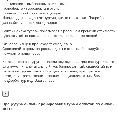
проживание в выбранном вами отеле;
трансфер в/из аэропорта в отель;
питание по выбранной концепции.
Иногда где-то входят экскурсии, где-то страховка. Подробнее
узнавайте у наших менеджеров.
Сайт «Поиска туров» показывает в реальном времени стоимость
тура на любые направления, отели, количество людей.
Обновления цен происходят ежедневно.
Сравнивайте цены на разные даты и страны, бронируйте и
покупайте наши туры.
Кстати, если вы вдруг не нашли подходящий для вас тур, или же
вам нужен индивидуальный, комбинированный, свадебный или
лечебный тур — смело обращайтесь к нам, приходите в
гости, или просто звоните нашим специалистам: мы Вам
подберём тур под Ваш запрос!
×
Процедура онлайн бронирования тура с оплатой по онлайн
карте