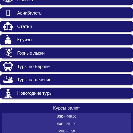
Авиабилеты
Статьи
Круизы
Горные лыжи
Туры по Европе
Туры на лечение
Новогодние туры
Курсы валют
USD
- 468.00
EUR
- 551.00
RUB
- 6.50