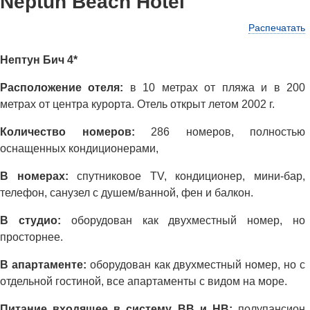
Neptun Beach Hotel
Распечатать
Нептун Бич 4*
Расположение отеля:
в 10 метрах от пляжа и в 200
метрах от центра курорта. Отель открыт летом 2002 г.
Количество номеров:
286 номеров, полностью
оснащенных кондиционерами,
В номерах:
спутниковое ТV, кондиционер, мини-бар,
телефон, санузел с душем/ванной, фен и балкон.
В студио:
оборудован как двухместный номер, но
просторнее.
В апартаменте:
оборудован как двухместный номер, но с
отдельной гостиной, все апартаменты с видом на море.
Питание входящее в систему ВВ и НВ:
полупансион