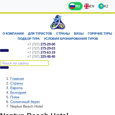
RU
EN
KZ
О КОМПАНИИ
ДЛЯ ТУРИСТОВ
СТРАНЫ
ВИЗЫ
ГОРЯЧИЕ ТУРЫ
ПОДБОР ТУРА
УСЛОВИЯ БРОНИРОВАНИЯ ТУРОВ
+7 (727)
275-29-00
+7 (727)
275-29-03
+7 (727)
275-63-19
+7 (707)
225-48-40
Главная
Страны
Европа
Болгария
Пляж
Солнечный берег
Neptun Beach Hotel