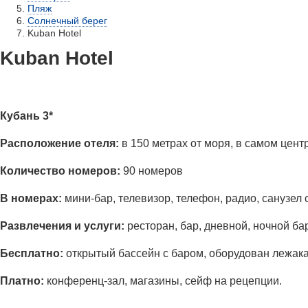
Пляж
Солнечный берег
Kuban Hotel
Kuban Hotel
Кубань 3*
Расположение отеля:
в 150 метрах от моря, в самом цент
Количество номеров:
90 номеров
В номерах:
мини-бар, телевизор, телефон, радио, санузел 
Развлечения и услуги:
ресторан, бар, дневной, ночной ба
Бесплатно:
открытый бассейн с баром, оборудован лежака
Платно:
конференц-зал, магазины, сейф на рецепции.