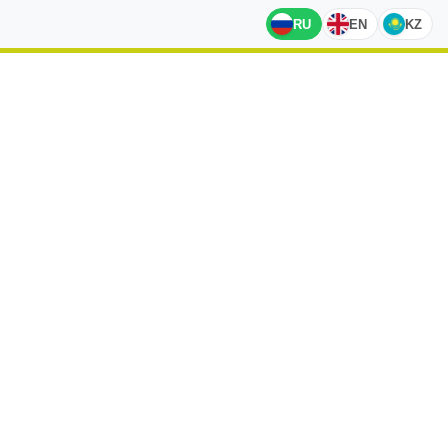
RU
EN
KZ