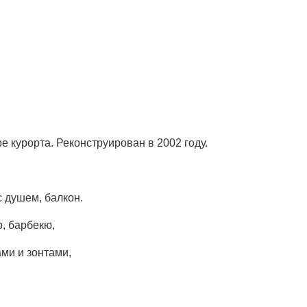
ре курорта. Реконструирован в 2002 году.
с душем, балкон.
р, барбекю,
ми и зонтами,