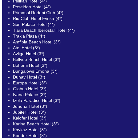
Pelikan Hotel (4*)
Poseidon Hotel (4*)
Primasol Rodopi Club (4*)
Riu Club Hotel Evrika (4*)
Sun Palace Hotel (4*)
Tiara Beach Iberostar Hotel (4*)
Trakia Plaza (4*)
Amfibia Beach Hotel (3*)
Atol Hotel (3*)
Avliga Hotel (3*)
Bellvue Beach Hotel (3*)
Bohemi Hotel (3*)
Bungalows Emona (3*)
Dunav Hotel (3*)
Europa Hotel (3*)
Globus Hotel (3*)
Ivana Palace (3*)
Izola Paradise Hotel (3*)
Junona Hotel (3*)
Jupiter Hotel (3*)
Kalofer Hotel (3*)
Karina Beach Hotel (3*)
Kavkaz Hotel (3*)
Kondor Hotel (3*)