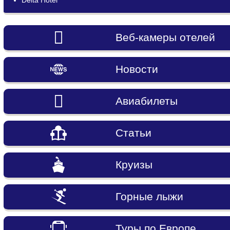
Веб-камеры отелей
Новости
Авиабилеты
Статьи
Круизы
Горные лыжи
Туры по Европе