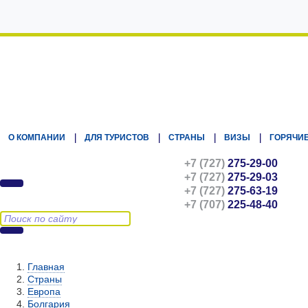
Kz.Eurasiatravel
О КОМПАНИИ
ДЛЯ ТУРИСТОВ
СТРАНЫ
ВИЗЫ
ГОРЯЧИЕ
+7 (727)
275-29-00
+7 (727)
275-29-03
+7 (727)
275-63-19
+7 (707)
225-48-40
Главная
Страны
Европа
Болгария