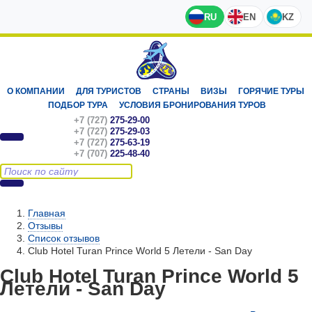
RU
EN
KZ
О КОМПАНИИ
ДЛЯ ТУРИСТОВ
СТРАНЫ
ВИЗЫ
ГОРЯЧИЕ ТУРЫ
ПОДБОР ТУРА
УСЛОВИЯ БРОНИРОВАНИЯ ТУРОВ
+7 (727)
275-29-00
+7 (727)
275-29-03
+7 (727)
275-63-19
+7 (707)
225-48-40
Главная
Отзывы
Список отзывов
Club Hotel Turan Prince World 5 Летели - San Day
Club Hotel Turan Prince World 5
Летели - San Day