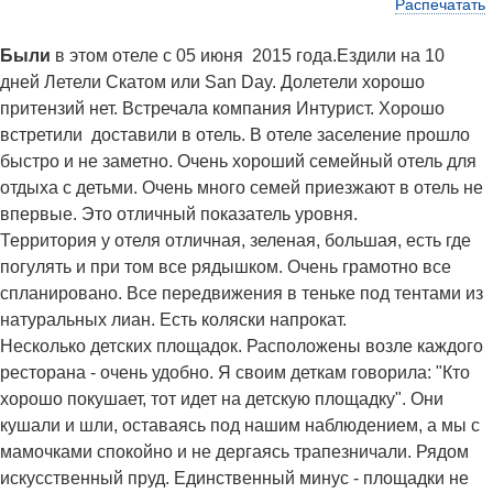
Распечатать
Были
в этом отеле с 05 июня 2015 года.Ездили на 10
дней Летели Скатом или San Day. Долетели хорошо
притензий нет. Встречала компания Интурист. Хорошо
встретили доставили в отель. В отеле заселение прошло
быстро и не заметно. Очень хороший семейный отель для
отдыха с детьми. Очень много семей приезжают в отель не
впервые. Это отличный показатель уровня.
Территория у отеля отличная, зеленая, большая, есть где
погулять и при том все рядышком. Очень грамотно все
спланировано. Все передвижения в теньке под тентами из
натуральных лиан. Есть коляски напрокат.
Несколько детских площадок. Расположены возле каждого
ресторана - очень удобно. Я своим деткам говорила: "Кто
хорошо покушает, тот идет на детскую площадку". Они
кушали и шли, оставаясь под нашим наблюдением, а мы с
мамочками спокойно и не дергаясь трапезничали. Рядом
искусственный пруд. Единственный минус - площадки не