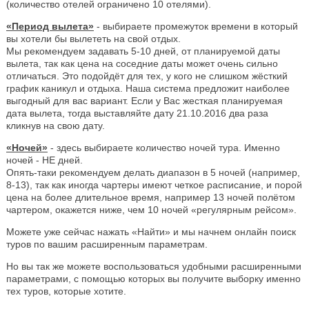
(количество отелей ограничено 10 отелями).
«Период вылета»
- выбираете промежуток времени в который
вы хотели бы вылететь на свой отдых.
Мы рекомендуем задавать 5-10 дней, от планируемой даты
вылета, так как цена на соседние даты может очень сильно
отличаться. Это подойдёт для тех, у кого не слишком жёсткий
график каникул и отдыха. Наша система предложит наиболее
выгодный для вас вариант. Если у Вас жесткая планируемая
дата вылета, тогда выставляйте дату 21.10.2016 два раза
кликнув на свою дату.
«Ночей»
- здесь выбираете количество ночей тура. Именно
ночей - НЕ дней.
Опять-таки рекомендуем делать диапазон в 5 ночей (например,
8-13), так как иногда чартеры имеют четкое расписание, и порой
цена на более длительное время, например 13 ночей полётом
чартером, окажется ниже, чем 10 ночей «регулярным рейсом».
Можете уже сейчас нажать «Найти» и мы начнем онлайн поиск
туров по вашим расширенным параметрам.
Но вы так же можете воспользоваться удобными расширенными
параметрами, с помощью которых вы получите выборку именно
тех туров, которые хотите.