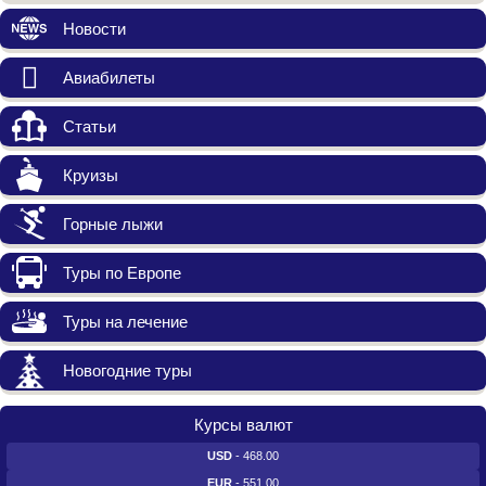
Новости
Авиабилеты
Статьи
Круизы
Горные лыжи
Туры по Европе
Туры на лечение
Новогодние туры
Курсы валют
USD
- 468.00
EUR
- 551.00