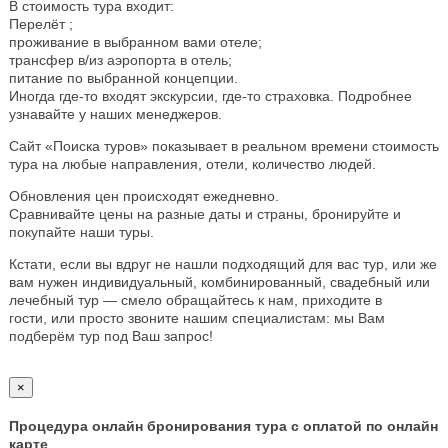
В стоимость тура входит:
Перелёт ;
проживание в выбранном вами отеле;
трансфер в/из аэропорта в отель;
питание по выбранной концепции.
Иногда где-то входят экскурсии, где-то страховка. Подробнее
узнавайте у наших менеджеров.
Сайт «Поиска туров» показывает в реальном времени стоимость
тура на любые направления, отели, количество людей.
Обновления цен происходят ежедневно.
Сравнивайте цены на разные даты и страны, бронируйте и
покупайте наши туры.
Кстати, если вы вдруг не нашли подходящий для вас тур, или же
вам нужен индивидуальный, комбинированный, свадебный или
лечебный тур — смело обращайтесь к нам, приходите в
гости, или просто звоните нашим специалистам: мы Вам
подберём тур под Ваш запрос!
×
Процедура онлайн бронирования тура с оплатой по онлайн
карте