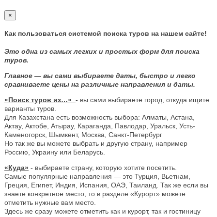
×
Как пользоваться системой поиска туров на нашем сайте!
Это одна из самых легких и простых форм для поиска
туров.
Главное — вы сами выбираете даты, быстро и легко
сравниваете цены на различные направления и даты.
«Поиск туров из…»
-
вы сами выбираете город, откуда ищите
варианты туров.
Для Казахстана есть возможность выбора: Алматы, Астана,
Актау, Актобе, Атырау, Караганда, Павлодар, Уральск, Усть-
Каменогорск, Шымкент, Москва, Санкт-Петербург
Но так же вы можете выбрать и другую страну, например
Россию, Украину или Беларусь.
«Куда»
- выбираете страну, которую хотите посетить.
Самые популярные направления — это Турция, Вьетнам,
Греция, Египет, Индия, Испания, ОАЭ, Таиланд. Так же если вы
знаете конкретное место, то в разделе «Курорт» можете
отметить нужные вам место.
Здесь же сразу можете отметить как и курорт, так и гостиницу