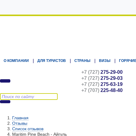
Kz.Eurasiatravel
О КОМПАНИИ
ДЛЯ ТУРИСТОВ
СТРАНЫ
ВИЗЫ
ГОРЯЧИЕ
+7 (727)
275-29-00
+7 (727)
275-29-03
+7 (727)
275-63-19
+7 (707)
225-48-40
Главная
Отзывы
Список отзывов
Maritim Pine Beach - Айгуль