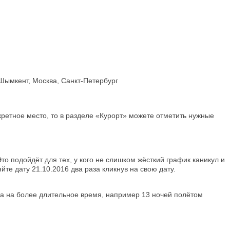
 Шымкент, Москва, Санкт-Петербург
кретное место, то в разделе «Курорт» можете отметить нужные
то подойдёт для тех, у кого не слишком жёсткий график каникул и
те дату 21.10.2016 два раза кликнув на свою дату.
ена на более длительное время, например 13 ночей полётом