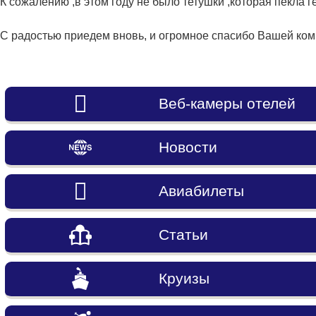
К сожалению ,в этом году не было тетушки ,которая пекла 
С радостью приедем вновь, и огромное спасибо Вашей ко
Веб-камеры отелей
Новости
Авиабилеты
Статьи
Круизы