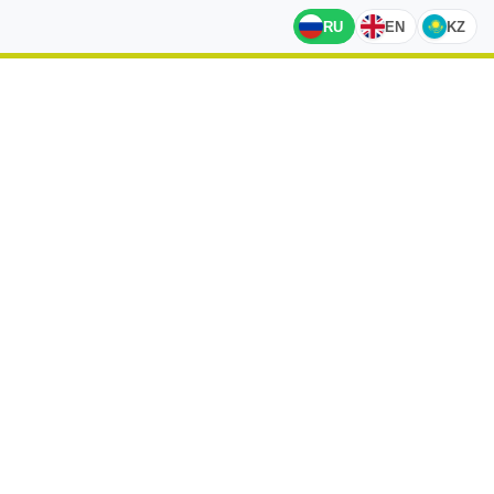
RU
EN
KZ