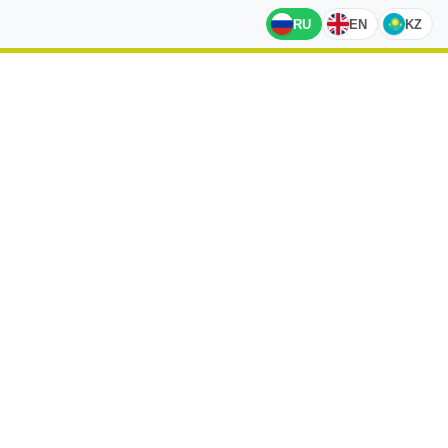
RU
EN
KZ