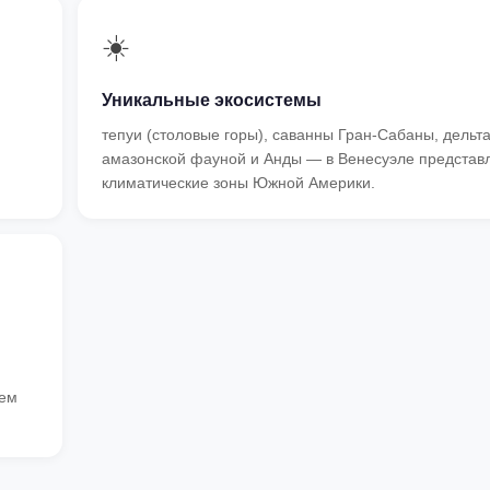
☀️
Уникальные экосистемы
тепуи (столовые горы), саванны Гран-Сабаны, дельт
амазонской фауной и Анды — в Венесуэле представ
климатические зоны Южной Америки.
чем