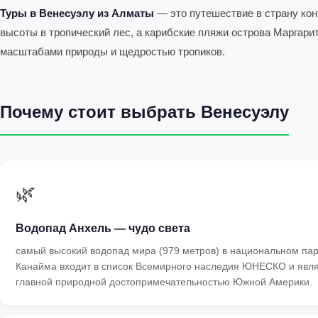
Туры в Венесуэлу из Алматы
— это путешествие в страну ко
высоты в тропический лес, а карибские пляжи острова Маргари
масштабами природы и щедростью тропиков.
Почему стоит выбрать Венесуэлу
🌿
Водопад Анхель — чудо света
самый высокий водопад мира (979 метров) в национальном па
Канайма входит в список Всемирного наследия ЮНЕСКО и явл
главной природной достопримечательностью Южной Америки.