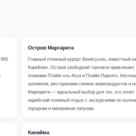
Остров Маргарита
 900
Главный пляжный курорт Венесуэлы, известный к
Карибов». Остров свободной торговли привлекае
.
пляжами Плайя-эль-Агуа и Плайя-Паргито, беспо
шопингом, ресторанами свежих морепродуктов и н
Маргарита — идеальный выбор для тех, кто хочет
карибский пляжный отдых с экскурсиями по коло
городкам и мангровым лагунам.
Канайма