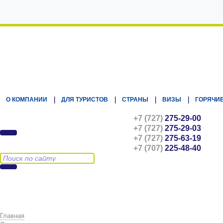
Kz.Eurasiatravel
О КОМПАНИИ
ДЛЯ ТУРИСТОВ
СТРАНЫ
ВИЗЫ
ГОРЯЧИЕ
+7 (727)
275-29-00
+7 (727)
275-29-03
+7 (727)
275-63-19
+7 (707)
225-48-40
Главная