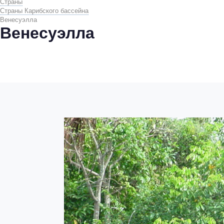
Страны
Страны Карибского бассейна
Венесуэлла
Венесуэлла