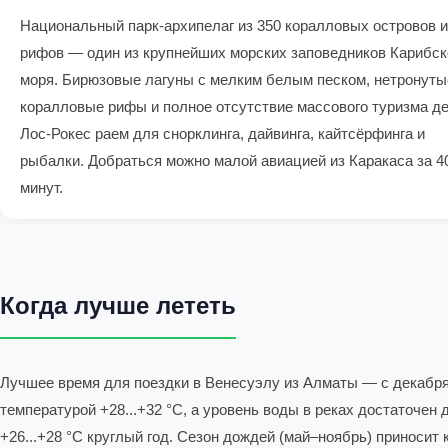
Национальный парк-архипелаг из 350 коралловых островов и
рифов — один из крупнейших морских заповедников Карибск
моря. Бирюзовые лагуны с мелким белым песком, нетронуты
коралловые рифы и полное отсутствие массового туризма д
Лос-Рокес раем для снорклинга, дайвинга, кайтсёрфинга и
рыбалки. Добраться можно малой авиацией из Каракаса за 4
минут.
Когда лучше лететь
Лучшее время для поездки в Венесуэлу из Алматы — с декабря п
температурой +28...+32 °C, а уровень воды в реках достаточен
+26...+28 °C круглый год. Сезон дождей (май–ноябрь) приноси