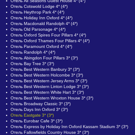
Отель All Seasons Guest House 4* (4*)
Отель Cotswold Lodge 4* (4*)
Отель Heythrop Park 4* (4*)
Отель Holiday Inn Oxford 4* (4*)
Отель Macdonald Randolph 4* (4*)
Отель Old Parsonage 4* (4*)
Отель Oxford Spires Four Pillars 4* (4*)
Отель Oxford Thames Four Pillars 4* (4*)
Отель Paramount Oxford 4* (4*)
Отель Randolph 4* (4*)
Отель Abingdon Four Pillars 3* (3*)
Отель Bay Tree 3* (3*)
Отель Best Western Banbury 3* (3*)
Отель Best Western Holcombe 3* (3*)
Отель Best Western Jersey Arms 3* (3*)
Отель Best Western Linton Lodge 3* (3*)
Отель Best Western White Hart 3* (3*)
Отель Best Western Wroxton House 3* (3*)
Отель Broadway Classic 3* (3*)
Отель Days Inn Oxford 3* (3*)
Отель Eastgate 3* (3*)
Отель Eurobar Cafe 3* (3*)
Отель Express by Holiday Inn Oxford Kassam Stadium 3* (3*)
Отель Fallowfields Country House 3* (3*)