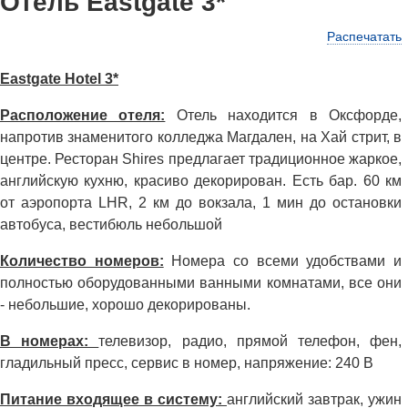
Отель Eastgate 3*
Распечатать
Eastgate Hotel 3*
Расположение отеля:
Отель находится в Оксфорде,
напротив знаменитого колледжа Магдален, на Хай стрит, в
центре. Ресторан Shires предлагает традиционное жаркое,
английскую кухню, красиво декорирован. Есть бар. 60 км
от аэропорта LHR, 2 км до вокзала, 1 мин до остановки
автобуса, вестибюль небольшой
Количество номеров:
Номера со всеми удобствами и
полностью оборудованными ванными комнатами, все они
- небольшие, хорошо декорированы.
В номерах:
телевизор, радио, прямой телефон, фен,
гладильный пресс, сервис в номер, напряжение: 240 В
Питание входящее в систему:
английский завтрак, ужин