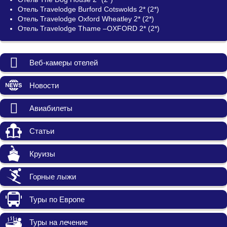
Отель Travelodge Burford Cotswolds 2* (2*)
Отель Travelodge Oxford Wheatley 2* (2*)
Отель Travelodge Thame –OXFORD 2* (2*)
Веб-камеры отелей
Новости
Авиабилеты
Статьи
Круизы
Горные лыжи
Туры по Европе
Туры на лечение