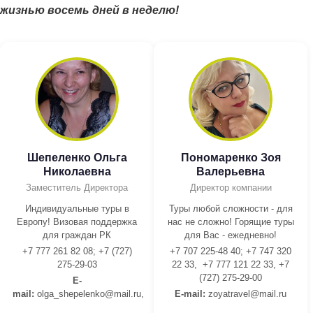
жизнью восемь дней в неделю!
Шепеленко Ольга
Пономаренко Зоя
Николаевна
Валерьевна
Заместитель Директора
Директор компании
Индивидуальные туры в
Туры любой сложности - для
Европу! Визовая поддержка
нас не сложно! Горящие туры
для граждан РК
для Вас - ежедневно!
+7 777 261 82 08; +7 (727)
+7 707 225-48 40; +7 747 320
275-29-03
22 33, +7 777 121 22 33, +7
(727) 275-29-00
E-
mail:
olga_shepelenko@mail.ru,
E-mail:
z
oyatravel@mail.ru