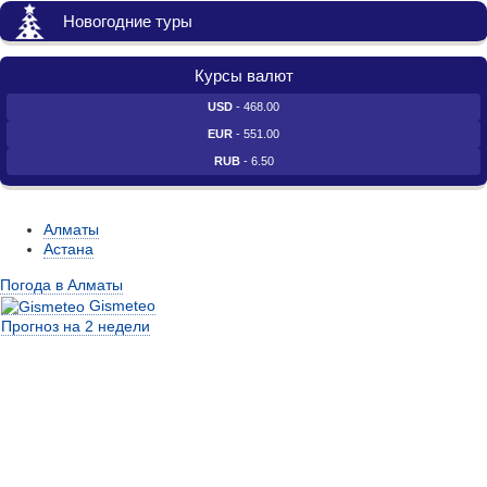
Новогодние туры
Курсы валют
USD
- 468.00
EUR
- 551.00
RUB
- 6.50
Алматы
Астана
Погода в Алматы
Gismeteo
Прогноз на 2 недели