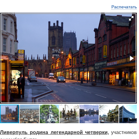
Распечатать
Ливерпуль родина легендарной четверки,
участников