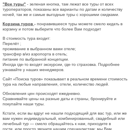
"Все туры"
- зеленая кнопка, там лежат все туры от всех
туроператоров, показаны все варианты по датам и количеству
ночей, так же и самые выгодные туры с хорошими скидками.
Корзина туров
-
понравившееся туры можете смело кидать в
корзину и потом выберите что более Вам подходит
В стоимость тура входит:
Перелёт ;
проживание в выбранном вами отеле;
трансфер в/из аэропорта в отель;
питание по выбранной концепции.
Иногда где-то входят экскурсии, где-то страховка. Подробнее
узнавайте у наших менеджеров.
Сайт «Поиска туров» показывает в реальном времени стоимость
тура на любые направления, отели, количество людей.
Обновления цен происходят ежедневно.
Сравнивайте цены на разные даты и страны, бронируйте и
покупайте наши туры.
Кстати, если вы вдруг не нашли подходящий для вас тур, или же
вам нужен индивидуальный, комбинированный, свадебный или
лечебный тур — смело обращайтесь к нам, приходите в
гости, или просто звоните нашим специалистам: мы Вам