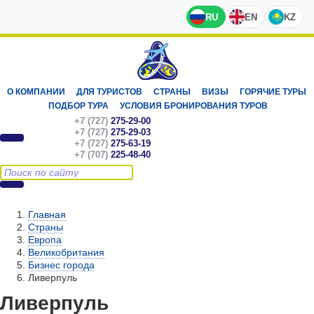
RU
EN
KZ
О КОМПАНИИ
ДЛЯ ТУРИСТОВ
СТРАНЫ
ВИЗЫ
ГОРЯЧИЕ ТУРЫ
ПОДБОР ТУРА
УСЛОВИЯ БРОНИРОВАНИЯ ТУРОВ
+7 (727)
275-29-00
+7 (727)
275-29-03
+7 (727)
275-63-19
+7 (707)
225-48-40
Главная
Страны
Европа
Великобритания
Бизнес города
Ливерпуль
Ливерпуль