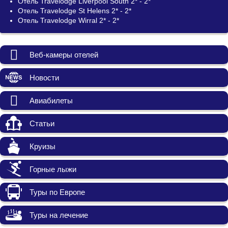
Отель Travelodge Liverpool South 2* - 2*
Отель Travelodge St Helens 2* - 2*
Отель Travelodge Wirral 2* - 2*
Веб-камеры отелей
Новости
Авиабилеты
Статьи
Круизы
Горные лыжи
Туры по Европе
Туры на лечение