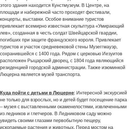
этого здания находится Кунстмузеум. В Центре, на
площади и набережной часто проходят фестивали,
концерты, выставки. Особое внимание туристов
привлекает всемирно известная скульптура «Умирающий
лев», созданная в честь солдат Швейцарской гвардии,
погибших при защите французского короля. Привлекает
туристов и участок средневековой стены Музеггмауэр,
сохранившейся с 1400 года. Рядом с церковью Иезуитов
расположен Рыцарский дворец, с 1804 года являющийся
резиденцией городской администрации. Также изюминкой
Люцерна является музей транспорта.
Куда пойти с детьми в Люцерне
: Интересной экскурсией
не только для взрослых, но и детей будет посещение парка
– музея с выставленными окаменелостями, извлеченными
из ледников и глетчеров. В Ледниковом саду можно
увидеть своими глазами первобытную пещеру,
ископаемые растения и животных. Перед мостом на