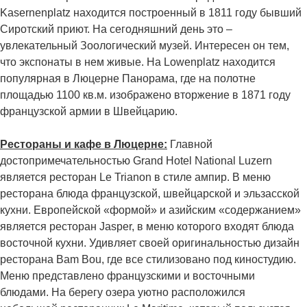
Kasernenplatz находится построенный в 1811 году бывший
Сиротский приют. На сегодняшний день это –
увлекательный Зоологический музей. Интересен он тем,
что экспонаты в нем живые. На Lowenplatz находится
популярная в Люцерне Панорама, где на полотне
площадью 1100 кв.м. изображено вторжение в 1871 году
французской армии в Швейцарию.
Рестораны и кафе в Люцерне:
Главной
достопримечательностью Grand Hotel National Luzern
является ресторан Le Trianon в стиле ампир. В меню
ресторана блюда французской, швейцарской и эльзасской
кухни. Европейской «формой» и азийским «содержанием»
является ресторан Jasper, в меню которого входят блюда
восточной кухни. Удивляет своей оригинальностью дизайн
ресторана Bam Bou, где все стилизовано под киностудию.
Меню представлено французскими и восточными
блюдами. На берегу озера уютно расположился