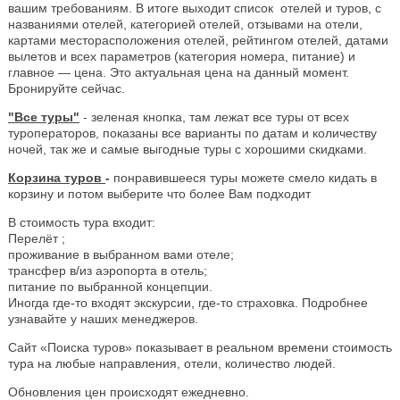
вашим требованиям. В итоге выходит список отелей и туров, с
названиями отелей, категорией отелей, отзывами на отели,
картами месторасположения отелей, рейтингом отелей, датами
вылетов и всех параметров (категория номера, питание) и
главное — цена. Это актуальная цена на данный момент.
Бронируйте сейчас.
"Все туры"
- зеленая кнопка, там лежат все туры от всех
туроператоров, показаны все варианты по датам и количеству
ночей, так же и самые выгодные туры с хорошими скидками.
Корзина туров
-
понравившееся туры можете смело кидать в
корзину и потом выберите что более Вам подходит
В стоимость тура входит:
Перелёт ;
проживание в выбранном вами отеле;
трансфер в/из аэропорта в отель;
питание по выбранной концепции.
Иногда где-то входят экскурсии, где-то страховка. Подробнее
узнавайте у наших менеджеров.
Сайт «Поиска туров» показывает в реальном времени стоимость
тура на любые направления, отели, количество людей.
Обновления цен происходят ежедневно.