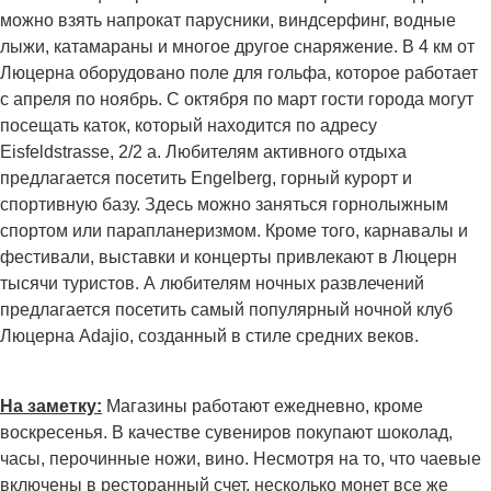
можно взять напрокат парусники, виндсерфинг, водные
лыжи, катамараны и многое другое снаряжение. В 4 км от
Люцерна оборудовано поле для гольфа, которое работает
с апреля по ноябрь. С октября по март гости города могут
посещать каток, который находится по адресу
Eisfeldstrasse, 2/2 a. Любителям активного отдыха
предлагается посетить Engelberg, горный курорт и
спортивную базу. Здесь можно заняться горнолыжным
спортом или парапланеризмом. Кроме того, карнавалы и
фестивали, выставки и концерты привлекают в Люцерн
тысячи туристов. А любителям ночных развлечений
предлагается посетить самый популярный ночной клуб
Люцерна Adajio, созданный в стиле средних веков.
На заметку:
Магазины работают ежедневно, кроме
воскресенья. В качестве сувениров покупают шоколад,
часы, перочинные ножи, вино. Несмотря на то, что чаевые
включены в ресторанный счет, несколько монет все же