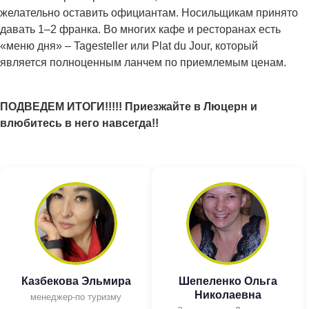
желательно оставить официантам. Носильщикам принято
давать 1–2 франка. Во многих кафе и ресторанах есть
«меню дня» – Tagesteller или Plat du Jour, который
является полноценным ланчем по приемлемым ценам.
ПОДВЕДЕМ ИТОГИ!!!!! Приезжайте в Люцерн и
влюбитесь в него навсегда!!
Казбекова Эльмира
Шепеленко Ольга
Николаевна
менеджер-по туризму