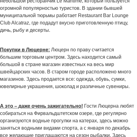
небольшой ресторанчик Le Maritime, который пользуется
огромной популярностью туристов. В здании бывшей
муниципальной тюрьмы работает Restaurant Bar Lounge
Club Alcatraz, где подадут вкусно приготовленную птицу,
дичь, рыбу и десерты.
Покупки в Люцерне:
Люцерн по праву считается
большим торговым центром. Здесь находится самый
большой в стране магазин известных на весь мир
швейцарских часов. В старом городе расположено много
магазинов. Здесь продается все: одежда, обувь, сумки,
ювелирные украшения, шоколад и различные сувениры.
А это – даже очень зажигательно!
Гости Люцерна любят
собираться на Фирвальдштетском озере, где регулярно
организуются водные прогулки на катерах, здесь можно
заняться водными видами спорта, а с января по декабрь
все желающие приглашаются на сезон рыбалки. Здесь