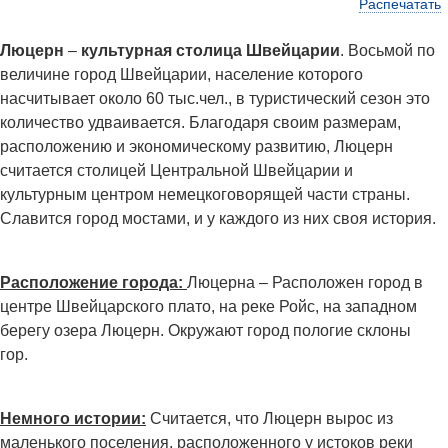
Распечатать
Люцерн
–
культурная столица Швейцарии
. Восьмой по
величине город Швейцарии, население которого
насчитывает около 60 тыс.чел., в туристический сезон это
количество удваивается. Благодаря своим размерам,
расположению и экономическому развитию, Люцерн
считается столицей Центральной Швейцарии и
культурным центром немецкоговорящей части страны.
Славится город мостами, и у каждого из них своя история.
Расположение города:
Люцерна – Расположен город в
центре Швейцарского плато, на реке Ройс, на западном
берегу озера Люцерн. Окружают город пологие склоны
гор.
Немного истории:
Считается, что Люцерн вырос из
маленького поселения, расположенного у истоков реки