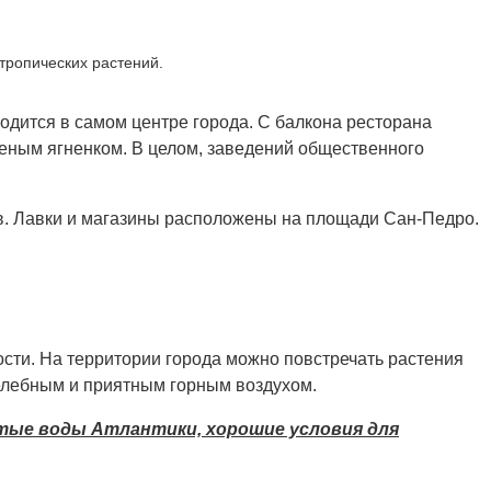
бтропических растений.
одится в самом центре города. С балкона ресторана
реным ягненком. В целом, заведений общественного
в. Лавки и магазины расположены на площади Сан-Педро.
сти. На территории города можно повстречать растения
целебным и приятным горным воздухом.
стые воды Атлантики, хорошие условия для