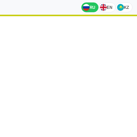
RU
EN
KZ