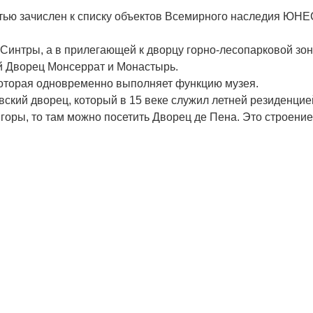
остью зачислен к списку объектов Всемирного наследия ЮН
Синтры, а в прилегающей к дворцу горно-лесопарковой зо
й Дворец Монсеррат и Монастырь.
которая одновременно выполняет функцию музея.
ский дворец, который в 15 веке служил летней резиденцией
горы, то там можно посетить Дворец де Пена. Это строение