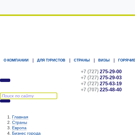
Kz.Eurasiatravel
О КОМПАНИИ
ДЛЯ ТУРИСТОВ
СТРАНЫ
ВИЗЫ
ГОРЯЧИЕ
+7 (727)
275-29-00
+7 (727)
275-29-03
+7 (727)
275-63-19
+7 (707)
225-48-40
Главная
Страны
Европа
Бизнес города