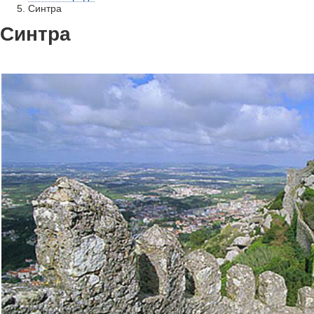
Синтра
Синтра