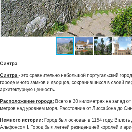
Синтра
Синтра
- это сравнительно небольшой португальский горо
городе много замков и дворцов, сохранившихся в своей пе
архитектурную ценность.
Расположение города:
Всего в 30 километрах на запад о
метров над уровнем моря. Расстояние от Лиссабона до Син
Немного истории:
Город был основан в 1154 году. Вплоть
Альфонсом I. Город был летней резиденцией королей и ари