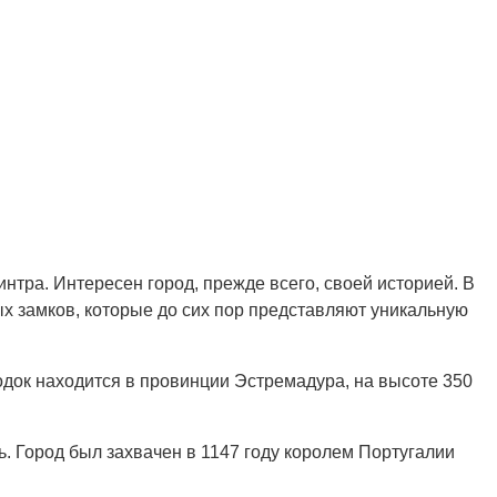
нтра. Интересен город, прежде всего, своей историей. В
ых замков, которые до сих пор представляют уникальную
одок находится в провинции Эстремадура, на высоте 350
ь. Город был захвачен в 1147 году королем Португалии