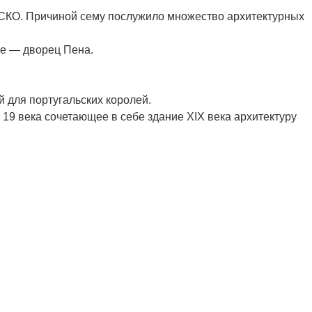
ЕСКО. Причиной сему послужило множество архитектурных
не — дворец Пена.
 для португальских королей.
 19 века сочетающее в себе здание XIX века архитектуру