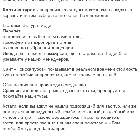
Корзина туров
-
понравившееся туры можете смело кидать в
корзину и потом выберите что более Вам подходит
В стоимость тура входит:
Перелёт ;
проживание в выбранном вами отеле;
трансфер в/из аэропорта в отель;
питание по выбранной концепции.
Иногда где-то входят экскурсии, где-то страховка. Подробнее
узнавайте у наших менеджеров.
Сайт «Поиска туров» показывает в реальном времени стоимость
тура на любые направления, отели, количество людей.
Обновления цен происходят ежедневно.
Сравнивайте цены на разные даты и страны, бронируйте и
покупайте наши туры.
Кстати, если вы вдруг не нашли подходящий для вас тур, или же
вам нужен индивидуальный, комбинированный, свадебный или
лечебный тур — смело обращайтесь к нам, приходите в
гости, или просто звоните нашим специалистам: мы Вам
подберём тур под Ваш запрос!