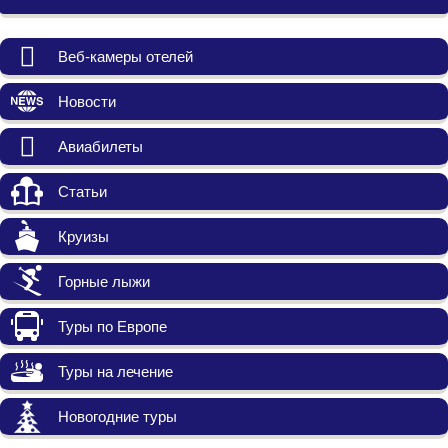
Веб-камеры отелей
Новости
Авиабилеты
Статьи
Круизы
Горные лыжи
Туры по Европе
Туры на лечение
Новогодние туры