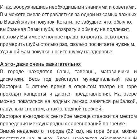
Итак, вооружившись необходимыми знаниями и советами,
Вы можете смело отправляться за одной из самых важных
в Вашей жизни покупок. Кстати, не забудьте, что, обычно,
выбранная Вами шуба, возврату и обмену не подлежит,
поэтому Вы имеете полное право потрогать, осмотреть,
примерить шубы столько раз, сколько посчитаете нужным.
Удачной Вам покупки, носите шубку на здоровье!
А это- даже очень зажигательно:
В городе находятся бары, таверны, магазинчики и
дискотеки. Весь год действует муниципальный театр
Касторьи. В летнее время в открытом театре на горе
проходят концерты и даются представления. На озере
можно покататься на водных лыжах, заняться рыбалкой,
парусным спортом, а также водной греблей.
Касторья ежегодно в сентябре месяце становится местом
проведения международных соревнований по гребле.
Зимой недалеко от города (22 км), на горе Вица, можно
покататься на лыжах. Здесь находится оборудованный