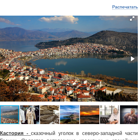
Распечатать
Кастория -
сказочный уголок в северо-западной части