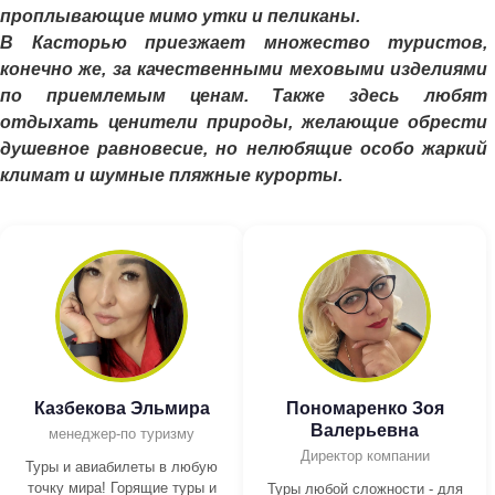
проплывающие мимо утки и пеликаны.
В Касторью приезжает множество туристов,
конечно же, за качественными меховыми изделиями
по приемлемым ценам. Также здесь любят
отдыхать ценители природы, желающие обрести
душевное равновесие, но нелюбящие особо жаркий
климат и шумные пляжные курорты.
Казбекова Эльмира
Пономаренко Зоя
Валерьевна
менеджер-по туризму
Директор компании
Туры и авиабилеты в любую
точку мира! Горящие туры и
Туры любой сложности - для