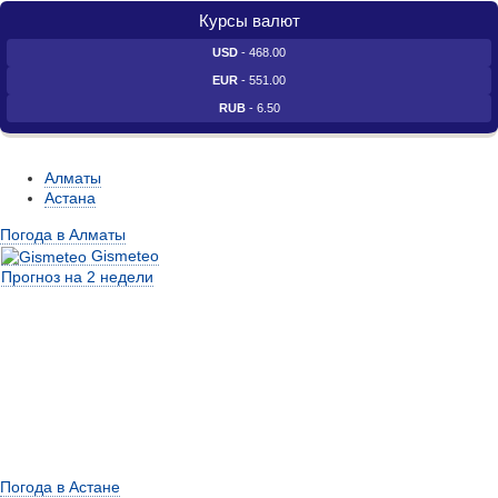
Курсы валют
USD
- 468.00
EUR
- 551.00
RUB
- 6.50
Алматы
Астана
Погода в Алматы
Gismeteo
Прогноз на 2 недели
Погода в Астане