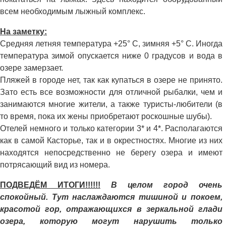
всем необходимым лыжный комплекс.
На заметку:
Средняя летняя температура +25° С, зимняя +5° С. Иногда
температура зимой опускается ниже 0 градусов и вода в
озере замерзает.
Пляжей в городе нет, так как купаться в озере не принято.
Зато есть все возможности для отличной рыбалки, чем и
занимаются многие жители, а также туристы-любители (в
то время, пока их жены приобретают роскошные шубы).
Отелей немного и только категории 3* и 4*. Располагаются
как в самой Касторье, так и в окрестностях. Многие из них
находятся непосредственно не берегу озера и имеют
потрясающий вид из номера.
ПОДВЕДЁМ ИТОГИ!!!!!!
В целом город очень
спокойный. Тут наслаждаются тишиной и покоем,
красотой гор, отражающихся в зеркальной глади
озера, которую могут нарушить только