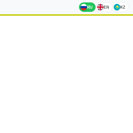
RU
EN
KZ