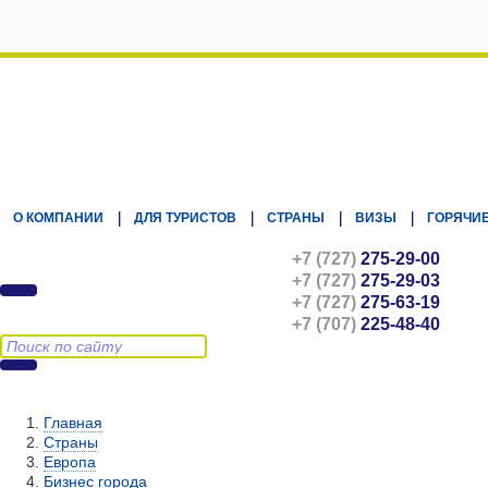
Kz.Eurasiatravel
О КОМПАНИИ
ДЛЯ ТУРИСТОВ
СТРАНЫ
ВИЗЫ
ГОРЯЧИЕ
+7 (727)
275-29-00
+7 (727)
275-29-03
+7 (727)
275-63-19
+7 (707)
225-48-40
Главная
Страны
Европа
Бизнес города