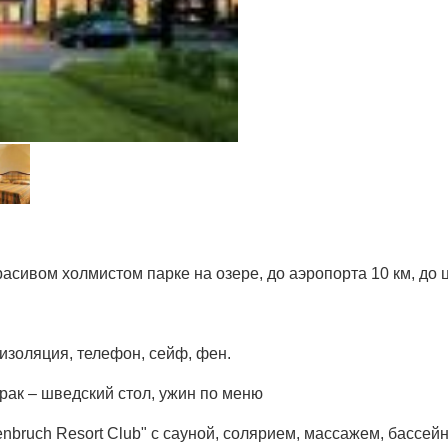
асивом холмистом парке на озере, до аэропорта 10 км, до ц
изоляция, телефон, сейф, фен.
трак – шведский стол, ужин по меню
nbruch Resort Club" с сауной, солярием, массажем, бассей