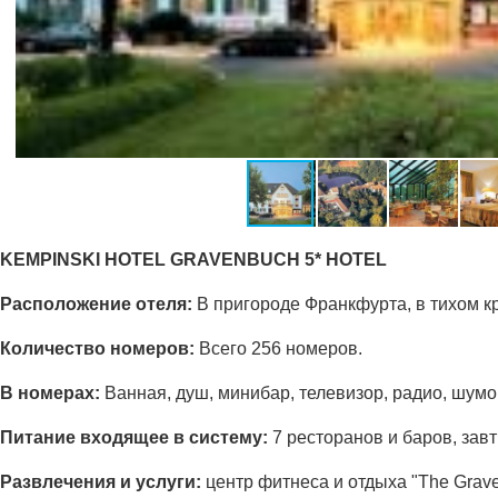
KEMPINSKI HOTEL GRAVENBUCH 5* HOTEL
Расположение отеля:
В пригороде Франкфурта, в тихом кр
Количество номеров:
Всего 256 номеров.
В номерах:
Ванная, душ, минибар, телевизор, радио, шумо
Питание входящее в систему:
7 ресторанов и баров, зав
Развлечения и услуги:
центр фитнеса и отдыха "The Grave