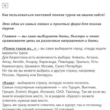
×
Как пользоваться системой поиска туров на нашем сайте!
Это одна из самых легких и простых форм для поиска
туров.
Главное — вы сами выбираете даты, быстро и легко
сравниваете цены на различные направления и даты.
«Поиск туров из…»
-
вы сами выбираете город, откуда ищите
варианты туров.
Для Казахстана есть возможность выбора: Алматы, Астана,
Актау, Актобе, Атырау, Караганда, Павлодар, Уральск, Усть-
Каменогорск, Шымкент, Москва, Санкт-Петербург
Но так же вы можете выбрать и другую страну, например
Россию, Украину или Беларусь.
«Куда»
- выбираете страну, которую хотите посетить.
Самые популярные направления — это Турция, Вьетнам,
Греция, Египет, Индия, Испания, ОАЭ, Таиланд. Так же если вы
знаете конкретное место, то в разделе «Курорт» можете
отметить нужные вам место.
Здесь же сразу можете отметить как и курорт, так и гостиницу
(количество отелей ограничено 10 отелями).