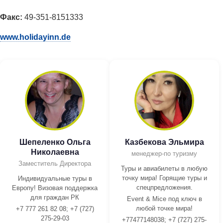
Факс:
49-351-8151333
www.holidayinn.de
Шепеленко Ольга
Казбекова Эльмира
Николаевна
менеджер-по туризму
Заместитель Директора
Туры и авиабилеты в любую
точку мира! Горящие туры и
Индивидуальные туры в
спецпредложения.
Европу! Визовая поддержка
для граждан РК
Event & Mice под ключ в
любой точке мира!
+7 777 261 82 08; +7 (727)
275-29-03
+77477148038; +7 (727) 275-