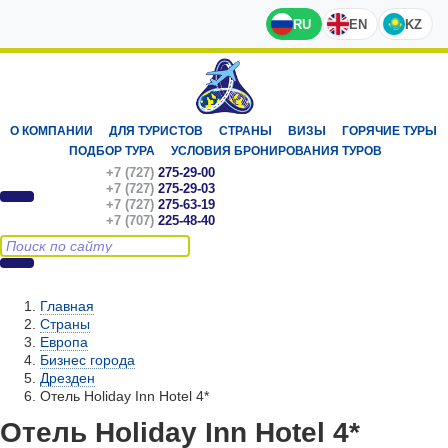
RU
EN
KZ
О КОМПАНИИ
ДЛЯ ТУРИСТОВ
СТРАНЫ
ВИЗЫ
ГОРЯЧИЕ ТУРЫ
ПОДБОР ТУРА
УСЛОВИЯ БРОНИРОВАНИЯ ТУРОВ
+7 (727)
275-29-00
+7 (727)
275-29-03
+7 (727)
275-63-19
+7 (707)
225-48-40
Главная
Страны
Европа
Бизнес города
Дрезден
Отель Holiday Inn Hotel 4*
Отель Holiday Inn Hotel 4*