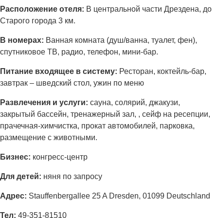
Расположение отеля:
В центральной части Дрездена, до
Старого города 3 км.
В номерах:
Ванная комната (душ/ванна, туалет, фен),
спутниковое ТВ, радио, телефон, мини-бар.
Питание входящее в систему:
Ресторан, коктейль-бар,
завтрак – шведский стол, ужин по меню
Развлечения и услуги:
сауна, солярий, джакузи,
закрытый бассейн, тренажерный зал, , сейф на ресепции,
прачечная-химчистка, прокат автомобилей, парковка,
размещение с животными.
Бизнес:
конгресс-центр
Для детей:
няня по запросу
Адрес:
Stauffenbergallee 25 A Dresden, 01099 Deutschland
Тел:
49-351-81510