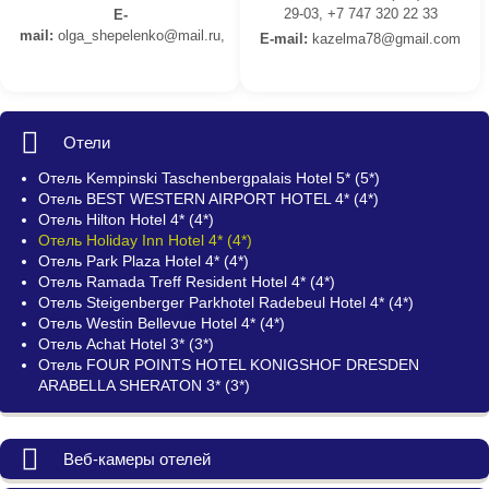
29-03, +7 747 320 22 33
E-
mail:
olga_shepelenko@mail.ru,
E-mail:
kazelma78@gmail.com
Отели
Отель Kempinski Taschenbergpalais Hotel 5* (5*)
Отель BEST WESTERN AIRPORT HOTEL 4* (4*)
Отель Hilton Hotel 4* (4*)
Отель Holiday Inn Hotel 4* (4*)
Отель Park Plaza Hotel 4* (4*)
Отель Ramada Treff Resident Hotel 4* (4*)
Отель Steigenberger Parkhotel Radebeul Hotel 4* (4*)
Отель Westin Bellevue Hotel 4* (4*)
Отель Achat Hotel 3* (3*)
Отель FOUR POINTS HOTEL KONIGSHOF DRESDEN
ARABELLA SHERATON 3* (3*)
Веб-камеры отелей