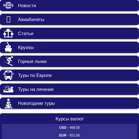
Новости
Авиабилеты
Статьи
Круизы
Горные лыжи
Туры по Европе
Туры на лечение
Новогодние туры
Курсы валют
USD
- 468.00
EUR
- 551.00