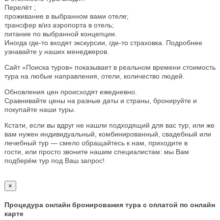
Перелёт ;
проживание в выбранном вами отеле;
трансфер в/из аэропорта в отель;
питание по выбранной концепции.
Иногда где-то входят экскурсии, где-то страховка. Подробнее
узнавайте у наших менеджеров.
Сайт «Поиска туров» показывает в реальном времени стоимость
тура на любые направления, отели, количество людей.
Обновления цен происходят ежедневно.
Сравнивайте цены на разные даты и страны, бронируйте и
покупайте наши туры.
Кстати, если вы вдруг не нашли подходящий для вас тур, или же
вам нужен индивидуальный, комбинированный, свадебный или
лечебный тур — смело обращайтесь к нам, приходите в
гости, или просто звоните нашим специалистам: мы Вам
подберём тур под Ваш запрос!
×
Процедура онлайн бронирования тура с оплатой по онлайн
карте