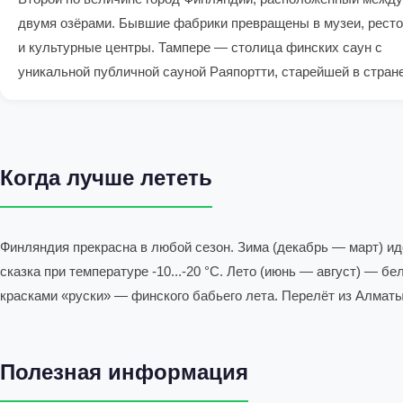
двумя озёрами. Бывшие фабрики превращены в музеи, рест
и культурные центры. Тампере — столица финских саун с
уникальной публичной сауной Раяпортти, старейшей в стране
Когда лучше лететь
Финляндия прекрасна в любой сезон. Зима (декабрь — март) и
сказка при температуре -10...-20 °C. Лето (июнь — август) — б
красками «руски» — финского бабьего лета. Перелёт из Алматы
Полезная информация