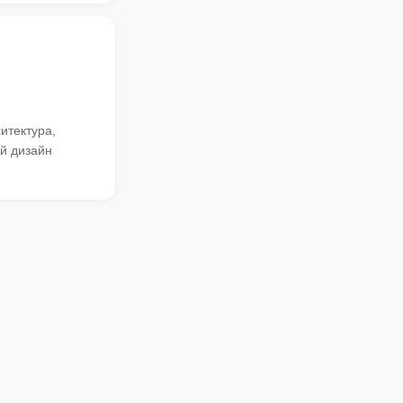
итектура,
ий дизайн