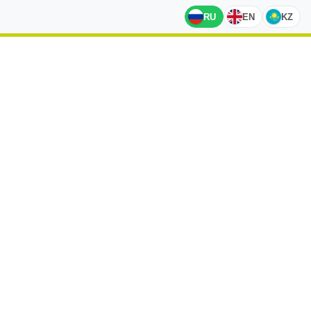
RU
EN
KZ