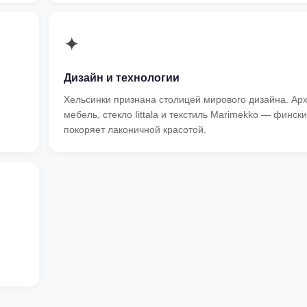
✦
Дизайн и технологии
.
Хельсинки признана столицей мирового дизайна. Арх
мебель, стекло Iittala и текстиль Marimekko — финск
покоряет лаконичной красотой.