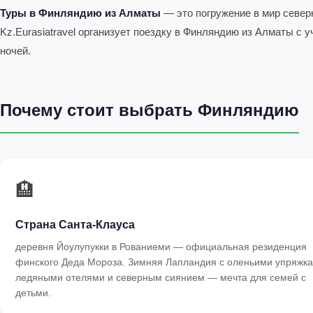
Туры в Финляндию из Алматы
— это погружение в мир северн
Kz.Eurasiatravel организует поездку в Финляндию из Алматы с
ночей.
Почему стоит выбрать Финляндию
🏨
Страна Санта-Клауса
деревня Йоулупукки в Рованиеми — официальная резиденция
финского Деда Мороза. Зимняя Лапландия с оленьими упряжка
ледяными отелями и северным сиянием — мечта для семей с
детьми.