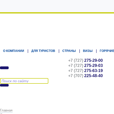
Kz.Eurasiatravel
О КОМПАНИИ
ДЛЯ ТУРИСТОВ
СТРАНЫ
ВИЗЫ
ГОРЯЧИЕ
+7 (727)
275-29-00
+7 (727)
275-29-03
+7 (727)
275-63-19
+7 (707)
225-48-40
Главная