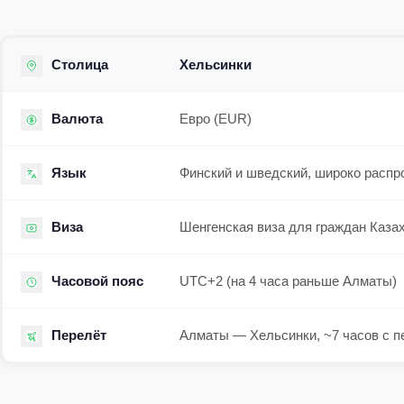
Столица
Хельсинки
Валюта
Евро (EUR)
Язык
Финский и шведский, широко распр
Виза
Шенгенская виза для граждан Каза
Часовой пояс
UTC+2 (на 4 часа раньше Алматы)
Перелёт
Алматы — Хельсинки, ~7 часов с п