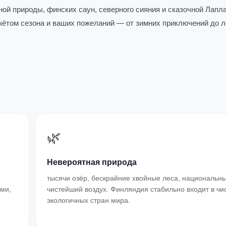
ой природы, финских саун, северного сияния и сказочной Лапл
 учётом сезона и ваших пожеланий — от зимних приключений до 
🌿
Невероятная природа
тысячи озёр, бескрайние хвойные леса, национальны
ми,
чистейший воздух. Финляндия стабильно входит в чи
экологичных стран мира.