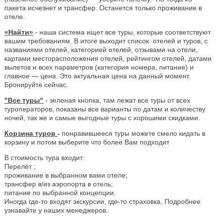
пакета исчезнет и трансфер. Останется только проживание в
отеле.
«Найти»
- наша система ищет все туры, которые соответствуют
вашим требованиям. В итоге выходит список отелей и туров, с
названиями отелей, категорией отелей, отзывами на отели,
картами месторасположения отелей, рейтингом отелей, датами
вылетов и всех параметров (категория номера, питание) и
главное — цена. Это актуальная цена на данный момент.
Бронируйте сейчас.
"Все туры"
- зеленая кнопка, там лежат все туры от всех
туроператоров, показаны все варианты по датам и количеству
ночей, так же и самые выгодные туры с хорошими скидками.
Корзина туров
-
понравившееся туры можете смело кидать в
корзину и потом выберите что более Вам подходит
В стоимость тура входит:
Перелёт ;
проживание в выбранном вами отеле;
трансфер в/из аэропорта в отель;
питание по выбранной концепции.
Иногда где-то входят экскурсии, где-то страховка. Подробнее
узнавайте у наших менеджеров.