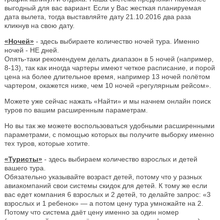
выгодный для вас вариант. Если у Вас жесткая планируемая
дата вылета, тогда выставляйте дату 21.10.2016 два раза
кликнув на свою дату.
«Ночей»
- здесь выбираете количество ночей тура. Именно
ночей - НЕ дней.
Опять-таки рекомендуем делать диапазон в 5 ночей (например,
8-13), так как иногда чартеры имеют четкое расписание, и порой
цена на более длительное время, например 13 ночей полётом
чартером, окажется ниже, чем 10 ночей «регулярным рейсом».
Можете уже сейчас нажать «Найти» и мы начнем онлайн поиск
туров по вашим расширенным параметрам.
Но вы так же можете воспользоваться удобными расширенными
параметрами, с помощью которых вы получите выборку именно
тех туров, которые хотите.
«Туристы»
- здесь выбираем количество взрослых и детей
вашего тура.
Обязательно указывайте возраст детей, потому что у разных
авиакомпаний свои системы скидок для детей. К тому же если
вас едет компания 6 взрослых и 2 детей, то делайте запрос: «3
взрослых и 1 ребенок» — а потом цену тура умножайте на 2.
Потому что система даёт цену именно за один номер