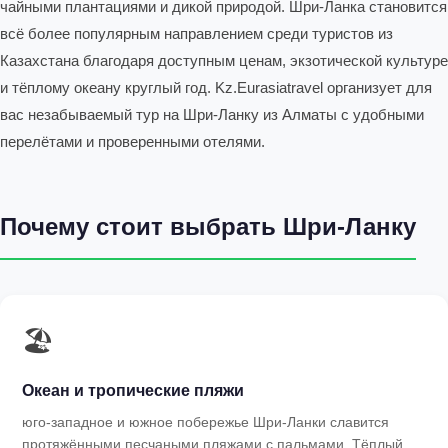
чайными плантациями и дикой природой. Шри-Ланка становится
всё более популярным направлением среди туристов из
Казахстана благодаря доступным ценам, экзотической культуре
и тёплому океану круглый год. Kz.Eurasiatravel организует для
вас незабываемый тур на Шри-Ланку из Алматы с удобными
перелётами и проверенными отелями.
Почему стоит выбрать Шри-Ланку
🏖
Океан и тропические пляжи
юго-западное и южное побережье Шри-Ланки славится
протяжёнными песчаными пляжами с пальмами. Тёплый