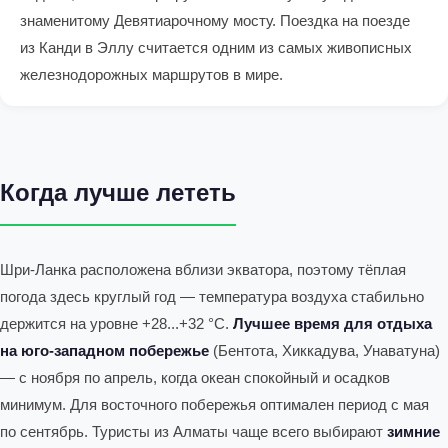
знаменитому Девятиарочному мосту. Поездка на поезде
из Канди в Эллу считается одним из самых живописных
железнодорожных маршрутов в мире.
Когда лучше лететь
Шри-Ланка расположена вблизи экватора, поэтому тёплая
погода здесь круглый год — температура воздуха стабильно
держится на уровне +28...+32 °C.
Лучшее время для отдыха
на юго-западном побережье
(Бентота, Хиккадува, Унаватуна)
— с ноября по апрель, когда океан спокойный и осадков
минимум. Для восточного побережья оптимален период с мая
по сентябрь. Туристы из Алматы чаще всего выбирают
зимние