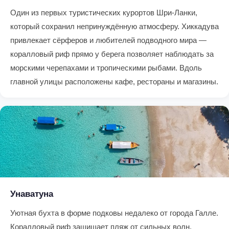
Один из первых туристических курортов Шри-Ланки,
который сохранил непринуждённую атмосферу. Хиккадува
привлекает сёрферов и любителей подводного мира —
коралловый риф прямо у берега позволяет наблюдать за
морскими черепахами и тропическими рыбами. Вдоль
главной улицы расположены кафе, рестораны и магазины.
Унаватуна
Уютная бухта в форме подковы недалеко от города Галле.
Коралловый риф защищает пляж от сильных волн,