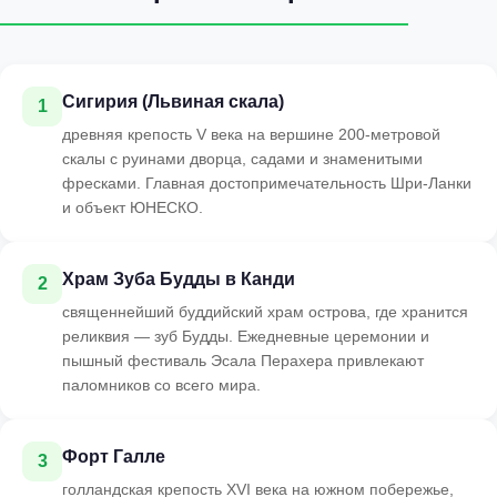
Сигирия (Львиная скала)
1
древняя крепость V века на вершине 200-метровой
скалы с руинами дворца, садами и знаменитыми
фресками. Главная достопримечательность Шри-Ланки
и объект ЮНЕСКО.
Храм Зуба Будды в Канди
2
священнейший буддийский храм острова, где хранится
реликвия — зуб Будды. Ежедневные церемонии и
пышный фестиваль Эсала Перахера привлекают
паломников со всего мира.
Форт Галле
3
голландская крепость XVI века на южном побережье,