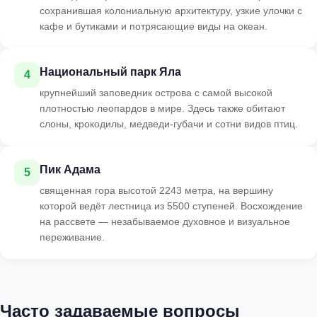
сохранившая колониальную архитектуру, узкие улочки с
кафе и бутиками и потрясающие виды на океан.
Национальный парк Яла
4
крупнейший заповедник острова с самой высокой
плотностью леопардов в мире. Здесь также обитают
слоны, крокодилы, медведи-губачи и сотни видов птиц.
Пик Адама
5
священная гора высотой 2243 метра, на вершину
которой ведёт лестница из 5500 ступеней. Восхождение
на рассвете — незабываемое духовное и визуальное
переживание.
Часто задаваемые вопросы