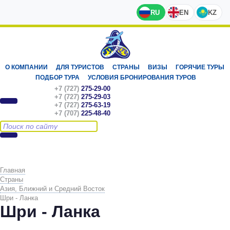
RU
EN
KZ
О КОМПАНИИ
ДЛЯ ТУРИСТОВ
СТРАНЫ
ВИЗЫ
ГОРЯЧИЕ ТУРЫ
ПОДБОР ТУРА
УСЛОВИЯ БРОНИРОВАНИЯ ТУРОВ
+7 (727)
275-29-00
+7 (727)
275-29-03
+7 (727)
275-63-19
+7 (707)
225-48-40
Главная
Страны
Азия, Ближний и Средний Восток
Шри - Ланка
Шри - Ланка