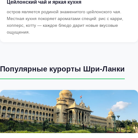
Цейлонский чай и яркая кухня
остров является родиной знаменитого цейлонского чая.
Местная кухня покоряет ароматами специй: рис с карри,
хопперс, котту — каждое блюдо дарит новые вкусовые
ощущения.
Популярные курорты Шри-Ланки