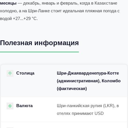
месяцы
— декабрь, январь и февраль, когда в Казахстане
холодно, а на Шри-Ланке стоит идеальная пляжная погода с
водой +27...+29 °C.
Полезная информация
Столица
Шри-Джаяварденепура-Котте
(административная), Коломбо
(фактическая)
Валюта
Шри-ланкийская рупия (LKR), в
отелях принимают USD