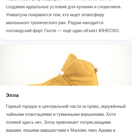
создавая идеальные условия для купания и снорклинга.
Унаватуна понравится тем, кто ищет атмосферу
маленького тропического рая. Рядом находится
голландский форт Галле — ещё один объект ЮНЕСКО.
Элла
Горный городок в центральной части острова, окружённый
чайными плантациями и туманными вершинами. Хотя
пляжей здесь нет, Элла привлекает потрясающими
видами, пешими маршрутами к Малому пику Адама и