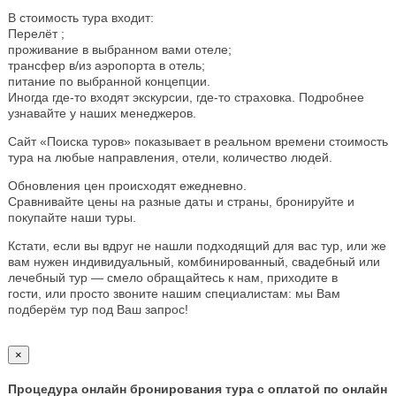
В стоимость тура входит:
Перелёт ;
проживание в выбранном вами отеле;
трансфер в/из аэропорта в отель;
питание по выбранной концепции.
Иногда где-то входят экскурсии, где-то страховка. Подробнее
узнавайте у наших менеджеров.
Сайт «Поиска туров» показывает в реальном времени стоимость
тура на любые направления, отели, количество людей.
Обновления цен происходят ежедневно.
Сравнивайте цены на разные даты и страны, бронируйте и
покупайте наши туры.
Кстати, если вы вдруг не нашли подходящий для вас тур, или же
вам нужен индивидуальный, комбинированный, свадебный или
лечебный тур — смело обращайтесь к нам, приходите в
гости, или просто звоните нашим специалистам: мы Вам
подберём тур под Ваш запрос!
×
Процедура онлайн бронирования тура с оплатой по онлайн