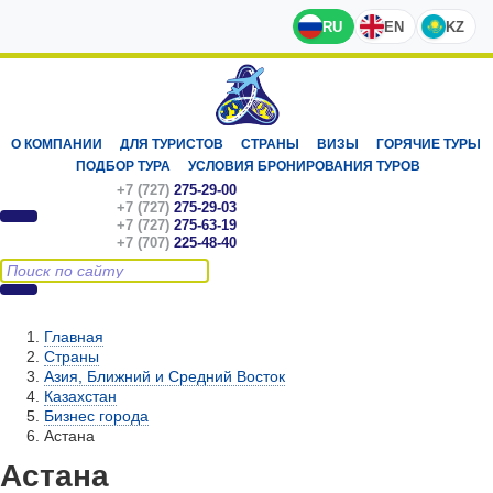
RU
EN
KZ
О КОМПАНИИ
ДЛЯ ТУРИСТОВ
СТРАНЫ
ВИЗЫ
ГОРЯЧИЕ ТУРЫ
ПОДБОР ТУРА
УСЛОВИЯ БРОНИРОВАНИЯ ТУРОВ
+7 (727)
275-29-00
+7 (727)
275-29-03
+7 (727)
275-63-19
+7 (707)
225-48-40
Главная
Страны
Азия, Ближний и Средний Восток
Казахстан
Бизнес города
Астана
Астана