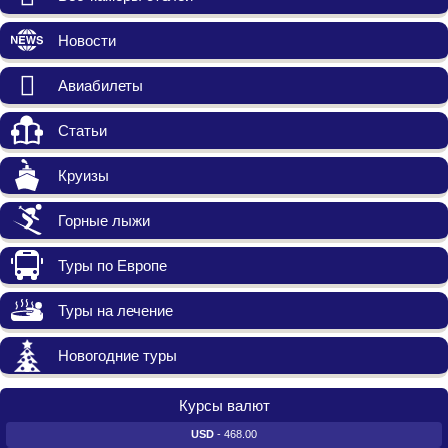
Новости
Авиабилеты
Статьи
Круизы
Горные лыжи
Туры по Европе
Туры на лечение
Новогодние туры
Курсы валют
USD
- 468.00