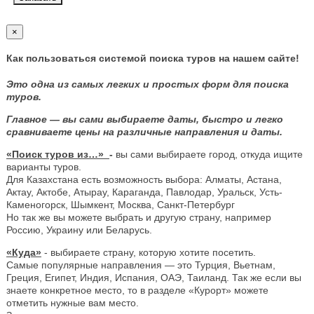
×
Как пользоваться системой поиска туров на нашем сайте!
Это одна из самых легких и простых форм для поиска
туров.
Главное — вы сами выбираете даты, быстро и легко
сравниваете цены на различные направления и даты.
«Поиск туров из…»
-
вы сами выбираете город, откуда ищите
варианты туров.
Для Казахстана есть возможность выбора: Алматы, Астана,
Актау, Актобе, Атырау, Караганда, Павлодар, Уральск, Усть-
Каменогорск, Шымкент, Москва, Санкт-Петербург
Но так же вы можете выбрать и другую страну, например
Россию, Украину или Беларусь.
«Куда»
- выбираете страну, которую хотите посетить.
Самые популярные направления — это Турция, Вьетнам,
Греция, Египет, Индия, Испания, ОАЭ, Таиланд. Так же если вы
знаете конкретное место, то в разделе «Курорт» можете
отметить нужные вам место.