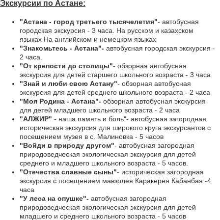
Экскурсии по Астане:
"Астана - город третьего тысячелетия"
- автобусная
городская экскурсия - 3 часа. На русском и казахском
языках На английском и немецком языках
"Знакомьтесь - Астана"-
автобусная городская экскурсия -
2 часа.
"От крепости до столицы"
- обзорная автобусная
экскурсия для детей старшего школьного возраста - 3 часа
"Знай и люби свою Астану"
- обзорная автобусная
экскурсия для детей среднего школьного возраста - 2 часа
"Моя Родина - Астана"-
обзорная автобусная экскурсия
для детей младшего школьного возраста - 2 часа
"АЛЖИР"
- наша память и боль"- автобусная загородная
историческая экскурсия для широкого круга экскурсантов с
посещением музея в с. Малиновка - 5 часов
"Войди в природу другом"
- автобусная загородная
природоведческая экологическая экскурсия для детей
среднего и младшего школьного возраста - 5 часов.
"Отечества славные сыны"
- историческая загородная
экскурсия с посещением мавзолея Каракерея Кабанбая -4
часа
"У леса на опушке"-
автобусная загородная
природоведческая экологическая экскурсия для детей
младшего и среднего школьного возраста - 5 часов