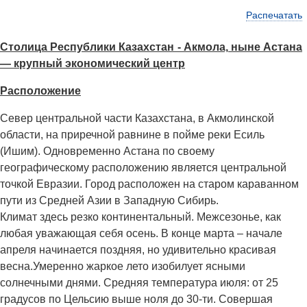
Распечатать
Столица Республики Казахстан - Акмола, ныне Астана
— крупный экономический центр
Расположение
Север центральной части Казахстана, в Акмолинской
области, на приречной равнине в пойме реки Есиль
(Ишим). Одновременно Астана по своему
географическому расположению является центральной
точкой Евразии. Город расположен на старом караванном
пути из Средней Азии в Западную Сибирь.
Климат здесь резко континентальный. Межсезонье, как
любая уважающая себя осень. В конце марта – начале
апреля начинается поздняя, но удивительно красивая
весна.Умеренно жаркое лето изобилует ясными
солнечными днями. Средняя температура июля: от 25
градусов по Цельсию выше ноля до 30-ти. Совершая