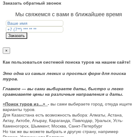
Заказать обратный звонок
Мы свяжемся с вами в ближайшее время
Заказать
×
Как пользоваться системой поиска туров на нашем сайте!
Это одна из самых легких и простых форм для поиска
туров.
Главное — вы сами выбираете даты, быстро и легко
сравниваете цены на различные направления и даты.
«Поиск туров из…»
-
вы сами выбираете город, откуда ищите
варианты туров.
Для Казахстана есть возможность выбора: Алматы, Астана,
Актау, Актобе, Атырау, Караганда, Павлодар, Уральск, Усть-
Каменогорск, Шымкент, Москва, Санкт-Петербург
Но так же вы можете выбрать и другую страну, например
Россию, Украину или Беларусь.