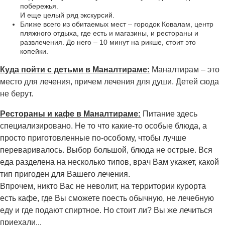
побережья.
И еще целый ряд экскурсий.
Ближе всего из обитаемых мест – городок Ковалам, центр
пляжного отдыха, где есть и магазины, и рестораны и
развлечения. До него – 10 минут на рикше, стоит это
копейки.
Куда пойти с детьми в Маналтираме:
Маналтирам – это
место для лечения, причем лечения для души. Детей сюда
не берут.
Рестораны и кафе в Маналтираме:
Питание здесь
специализировано. Не то что какие-то особые блюда, а
просто приготовленные по-особому, чтобы лучше
переваривалось. Выбор большой, блюда не острые. Вся
еда разделена на несколько типов, врач Вам укажет, какой
тип пригоден для Вашего лечения.
Впрочем, никто Вас не неволит, на территории курорта
есть кафе, где Вы сможете поесть обычную, не лечебную
еду и где подают спиртное. Но стоит ли? Вы же лечиться
приехали...