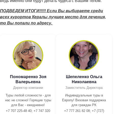
ведь именно они будут делать чудеса с Вашим телом.
ПОДВЕДЕМ ИТОГИ!!!!! Если Вы выбираете среди
всех курортов Кералы лучшее место для лечения,
то Вы попали по адресу.
Пономаренко Зоя
Шепеленко Ольга
Валерьевна
Николаевна
Директор компании
Заместитель Директора
Туры любой сложности - для
Индивидуальные туры в
нас не сложно! Горящие туры
Европу! Визовая поддержка
для Вас - ежедневно!
для граждан РК
+7 707 225-48 40; +7 747 320
+7 777 261 82 08; +7 (727)