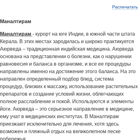
Распечатать
Маналтирам
Маналтирам
- курорт на юге Индии, в южной части штата
Керала. В этих местах зародилась и широко практикуется
Аюрведа – традиционная индийская медицина. Аюрведа
основана на представлении о болезни, как о нарушении
равновесия и баланса в организме, и все ее процедуры
направлены именно на достижение этого баланса. На это
направлен определенный подбор блюд, система
процедур, близких к массажу, использование растительных
препаратов и создание условий жизни, облегчающих
полное расслабление и покой. Используются и элементы
йоги. Аюрведа – это серьезное направление в медицине,
ему учат в медицинских институтах. В Маналтирам
приезжают исключительно для лечения, хотя здесь
возможен и пляжный отдых на великолепном песке
побережья.