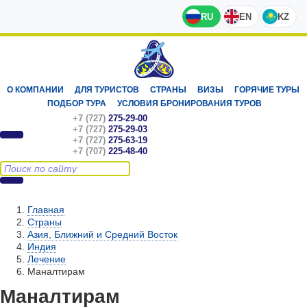
RU
EN
KZ
О КОМПАНИИ
ДЛЯ ТУРИСТОВ
СТРАНЫ
ВИЗЫ
ГОРЯЧИЕ ТУРЫ
ПОДБОР ТУРА
УСЛОВИЯ БРОНИРОВАНИЯ ТУРОВ
+7 (727)
275-29-00
+7 (727)
275-29-03
+7 (727)
275-63-19
+7 (707)
225-48-40
Главная
Страны
Азия, Ближний и Средний Восток
Индия
Лечение
Маналтирам
Маналтирам