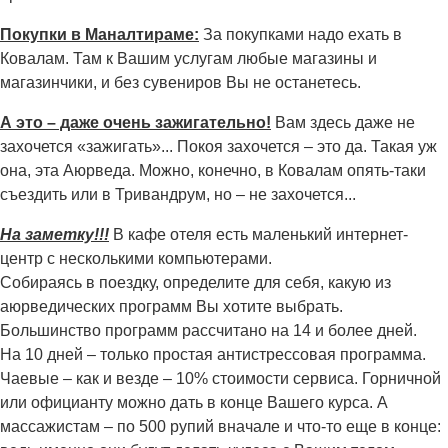
Покупки в Маналтираме:
За покупками надо ехать в
Ковалам. Там к Вашим услугам любые магазины и
магазинчики, и без сувениров Вы не останетесь.
А это – даже очень зажигательно!
Вам здесь даже не
захочется «зажигать»... Покоя захочется – это да. Такая уж
она, эта Аюрведа. Можно, конечно, в Ковалам опять-таки
съездить или в Тривандрум, но – не захочется...
На заметку!!!
В кафе отеля есть маленький интернет-
центр с несколькими компьютерами.
Собираясь в поездку, определите для себя, какую из
аюрведических программ Вы хотите выбрать.
Большинство программ рассчитано на 14 и более дней.
На 10 дней – только простая антистрессовая программа.
Чаевые – как и везде – 10% стоимости сервиса. Горничной
или официанту можно дать в конце Вашего курса. А
массажистам – по 500 рупий вначале и что-то еще в конце: