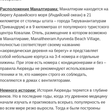
Расположение Маналтирама:
Маналтирам находится на
берегу Аравийского моря (Индийский океан) в 21
километре от столицы штата – города Тируванантапурам
(Тривандрум) и в 9 километрах от популярного туристского
центра Ковалам. Отель, размещение в котором возможно
в Маналтираме, Manaltheeram Ayurveda Beach Village,
полностью соответствует своему названию
«аюрведическая деревня на берегу» и представляет
собой небольшие корпуса на 3-4 номера и отдельные
хижины. При этом есть номера с кондиционерами и без –
правила Аюрведы не рекомендуют использование
техники и те, кто намерен строго их соблюдать,
поселяются в домах с вентиляторами.
Немного истории:
История Аюрведы теряется в глубине
веков. Но в последние годы, когда эту древнюю медицину
начали изучать и практиковать всерьез, популярность ее
во всем мире резко выросла. Тогда и были построены