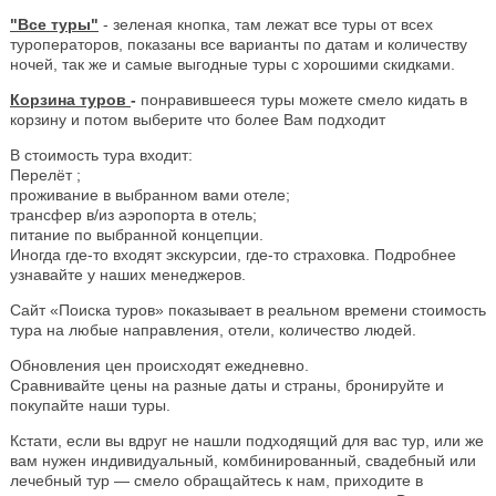
"Все туры"
- зеленая кнопка, там лежат все туры от всех
туроператоров, показаны все варианты по датам и количеству
ночей, так же и самые выгодные туры с хорошими скидками.
Корзина туров
-
понравившееся туры можете смело кидать в
корзину и потом выберите что более Вам подходит
В стоимость тура входит:
Перелёт ;
проживание в выбранном вами отеле;
трансфер в/из аэропорта в отель;
питание по выбранной концепции.
Иногда где-то входят экскурсии, где-то страховка. Подробнее
узнавайте у наших менеджеров.
Сайт «Поиска туров» показывает в реальном времени стоимость
тура на любые направления, отели, количество людей.
Обновления цен происходят ежедневно.
Сравнивайте цены на разные даты и страны, бронируйте и
покупайте наши туры.
Кстати, если вы вдруг не нашли подходящий для вас тур, или же
вам нужен индивидуальный, комбинированный, свадебный или
лечебный тур — смело обращайтесь к нам, приходите в