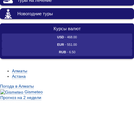
Туры на лечение
Новогодние туры
Курсы валют
USD
- 468.00
EUR
- 551.00
RUB
- 6.50
Алматы
Астана
Погода в Алматы
Gismeteo
Прогноз на 2 недели