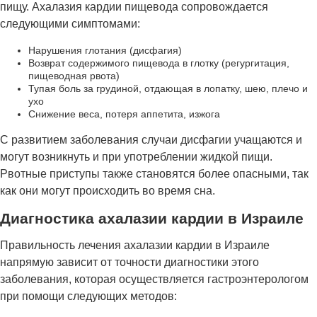
пищу. Ахалазия кардии пищевода сопровождается
следующими симптомами:
Нарушения глотания (дисфагия)
Возврат содержимого пищевода в глотку (регургитация,
пищеводная рвота)
Тупая боль за грудиной, отдающая в лопатку, шею, плечо и
ухо
Снижение веса, потеря аппетита, изжога
С развитием заболевания случаи дисфагии учащаются и
могут возникнуть и при употреблении жидкой пищи.
Рвотные приступы также становятся более опасными, так
как они могут происходить во время сна.
Диагностика ахалазии кардии в Израиле
Правильность лечения ахалазии кардии в Израиле
напрямую зависит от точности диагностики этого
заболевания, которая осуществляется гастроэнтерологом
при помощи следующих методов: