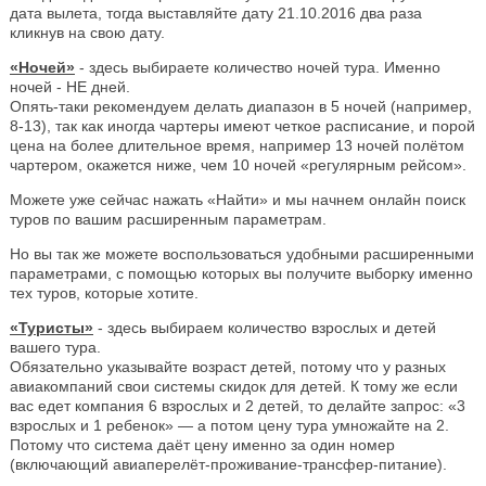
дата вылета, тогда выставляйте дату 21.10.2016 два раза
кликнув на свою дату.
«Ночей»
- здесь выбираете количество ночей тура. Именно
ночей - НЕ дней.
Опять-таки рекомендуем делать диапазон в 5 ночей (например,
8-13), так как иногда чартеры имеют четкое расписание, и порой
цена на более длительное время, например 13 ночей полётом
чартером, окажется ниже, чем 10 ночей «регулярным рейсом».
Можете уже сейчас нажать «Найти» и мы начнем онлайн поиск
туров по вашим расширенным параметрам.
Но вы так же можете воспользоваться удобными расширенными
параметрами, с помощью которых вы получите выборку именно
тех туров, которые хотите.
«Туристы»
- здесь выбираем количество взрослых и детей
вашего тура.
Обязательно указывайте возраст детей, потому что у разных
авиакомпаний свои системы скидок для детей. К тому же если
вас едет компания 6 взрослых и 2 детей, то делайте запрос: «3
взрослых и 1 ребенок» — а потом цену тура умножайте на 2.
Потому что система даёт цену именно за один номер
(включающий авиаперелёт-проживание-трансфер-питание).