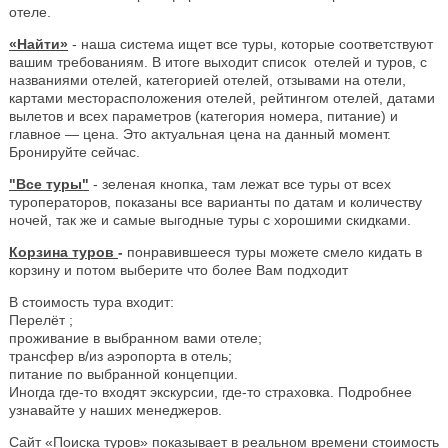
отеле.
«Найти»
- наша система ищет все туры, которые соответствуют
вашим требованиям. В итоге выходит список отелей и туров, с
названиями отелей, категорией отелей, отзывами на отели,
картами месторасположения отелей, рейтингом отелей, датами
вылетов и всех параметров (категория номера, питание) и
главное — цена. Это актуальная цена на данный момент.
Бронируйте сейчас.
"Все туры"
- зеленая кнопка, там лежат все туры от всех
туроператоров, показаны все варианты по датам и количеству
ночей, так же и самые выгодные туры с хорошими скидками.
Корзина туров
-
понравившееся туры можете смело кидать в
корзину и потом выберите что более Вам подходит
В стоимость тура входит:
Перелёт ;
проживание в выбранном вами отеле;
трансфер в/из аэропорта в отель;
питание по выбранной концепции.
Иногда где-то входят экскурсии, где-то страховка. Подробнее
узнавайте у наших менеджеров.
Сайт «Поиска туров» показывает в реальном времени стоимость