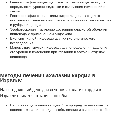
Ренгенография пищевода с контрастным веществом для
определения уровня жидкости и выявления изменений в
легких.
Ренгенография с принятием нитроглицерина с целью
исключить схожие по симптомам заболевания, такие как рак
и рубцы пищевода.
Эзофагоскопия – изучение состояния слизистой оболочки
пищевода с применением эндоскопа.
Биопсия тканей пищевода для их гистологического
исследования.
Манометрия внутри пищевода для определения давления,
его уровня и изменений при глотании в глотке и отделах
пищевода.
Методы леченич ахалазии кардии в
Израиле
На сегодняшний день для лечения ахалазии кардии в
Израиле применяют такие способы:
Баллонная дилатация кардии. Эта процедура назначается
пациентам на I и II стадиях заболевания и выполняется без