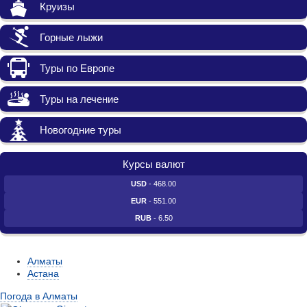
Круизы
Горные лыжи
Туры по Европе
Туры на лечение
Новогодние туры
Курсы валют
USD
- 468.00
EUR
- 551.00
RUB
- 6.50
Алматы
Астана
Погода в Алматы