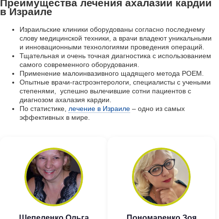
Преимущества лечения ахалазии кардии
в Израиле
Израильские клиники оборудованы согласно последнему
слову медицинской техники, а врачи владеют уникальными
и инновационными технологиями проведения операций.
Тщательная и очень точная диагностика с использованием
самого современного оборудования.
Применение малоинвазивного щадящего метода POEM.
Опытные врачи-гастроэнтерологи, специалисты с учеными
степенями, успешно вылечившие сотни пациентов с
диагнозом ахалазия кардии.
По статистике,
лечение в Израиле
– одно из самых
эффективных в мире.
Шепеленко Ольга
Пономаренко Зоя