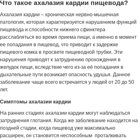
Что такое ахалазия кардии пищевода?
Ахалазия кардии – хроническая нервно-мышечная
патология, которая характеризуется нарушением функций
пищевода и способности нижнего сфинктера
расслабляться во время приема пищи, а именно в момент
ее попадания в пищевод, что приводит к задержке
пищевого комка в просвете пищеводной трубки. Эти
нарушения приводят к затруднению прохождения в
желудок пищи, вследствие чего из-за её попадания в
дыхательные пути возникает опасность удушья. Данное
заболевание чаще всего встречается у людей от 20 до 50
лет.
Симптомы ахалазии кардии
На ранних стадиях ахалазии кардии могут наблюдаться
затруднения глотания. Когда же заболевание находится на
поздней стадии, когда пищевод уже максимально
расширен, он становится неспособным проталкивать