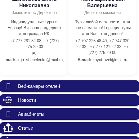
Николаевна
Валерьевна
Заместитель Директора
Директор компании
Индивидуальные туры в
Туры любой сложности - для
Европу! Визовая поддержка
нас не сложно! Горящие туры
для граждан РК
для Вас - ежедневно!
+7 777 261 82 08; +7 (727)
+7 707 225-48 40; +7 747 320
275-29-03
22 33, +7 777 121 22 33, +7
(727) 275-29-00
E-
mail:
olga_shepelenko@mail.ru,
E-mail:
z
oyatravel@mail.ru
Веб-камеры отелей
Новости
Авиабилеты
Статьи