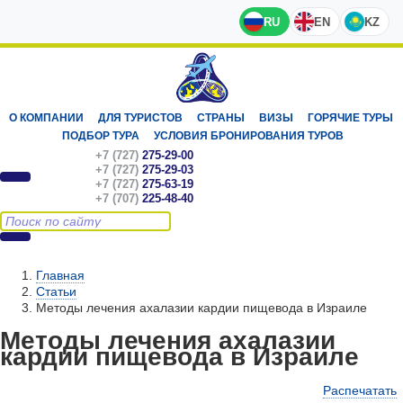
RU
EN
KZ
О КОМПАНИИ
ДЛЯ ТУРИСТОВ
СТРАНЫ
ВИЗЫ
ГОРЯЧИЕ ТУРЫ
ПОДБОР ТУРА
УСЛОВИЯ БРОНИРОВАНИЯ ТУРОВ
+7 (727)
275-29-00
+7 (727)
275-29-03
+7 (727)
275-63-19
+7 (707)
225-48-40
Главная
Статьи
Методы лечения ахалазии кардии пищевода в Израиле
Методы лечения ахалазии
кардии пищевода в Израиле
Распечатать