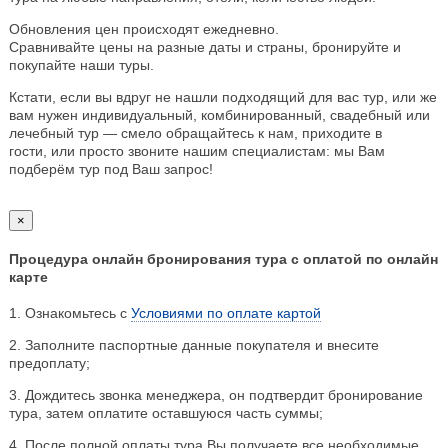
Обновления цен происходят ежедневно.
Сравнивайте цены на разные даты и страны, бронируйте и
покупайте наши туры.
Кстати, если вы вдруг не нашли подходящий для вас тур, или же
вам нужен индивидуальный, комбинированный, свадебный или
лечебный тур — смело обращайтесь к нам, приходите в
гости, или просто звоните нашим специалистам: мы Вам
подберём тур под Ваш запрос!
×
Процедура онлайн бронирования тура с оплатой по онлайн
карте
1. Ознакомьтесь с
Условиями по оплате картой
2. Заполните паспортные данные покупателя и внесите
предоплату;
3. Дождитесь звонка менеджера, он подтвердит бронирование
тура, затем оплатите оставшуюся часть суммы;
4. После полной оплаты тура Вы получаете все необходимые