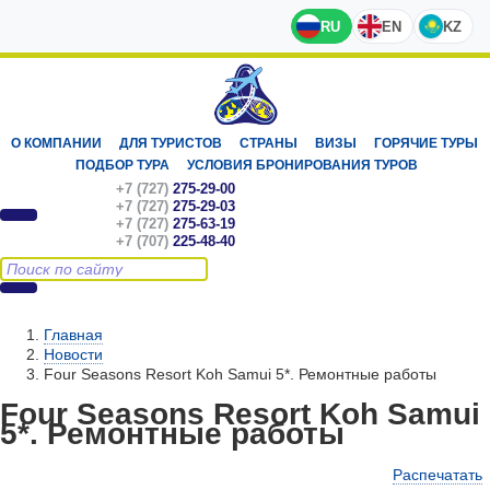
RU
EN
KZ
О КОМПАНИИ
ДЛЯ ТУРИСТОВ
СТРАНЫ
ВИЗЫ
ГОРЯЧИЕ ТУРЫ
ПОДБОР ТУРА
УСЛОВИЯ БРОНИРОВАНИЯ ТУРОВ
+7 (727)
275-29-00
+7 (727)
275-29-03
+7 (727)
275-63-19
+7 (707)
225-48-40
Главная
Новости
Four Seasons Resort Koh Samui 5*. Ремонтные работы
Four Seasons Resort Koh Samui
5*. Ремонтные работы
Распечатать