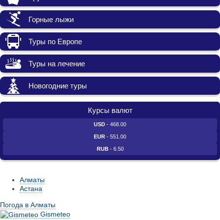
Горные лыжи
Туры по Европе
Туры на лечение
Новогодние туры
Курсы валют
USD
- 468.00
EUR
- 551.00
RUB
- 6.50
Алматы
Астана
Погода в Алматы
Gismeteo