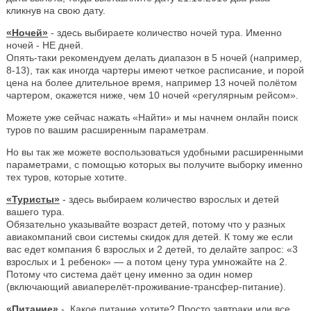
кликнув на свою дату.
«Ночей»
- здесь выбираете количество ночей тура. Именно
ночей - НЕ дней.
Опять-таки рекомендуем делать диапазон в 5 ночей (например,
8-13), так как иногда чартеры имеют четкое расписание, и порой
цена на более длительное время, например 13 ночей полётом
чартером, окажется ниже, чем 10 ночей «регулярным рейсом».
Можете уже сейчас нажать «Найти» и мы начнем онлайн поиск
туров по вашим расширенным параметрам.
Но вы так же можете воспользоваться удобными расширенными
параметрами, с помощью которых вы получите выборку именно
тех туров, которые хотите.
«Туристы»
- здесь выбираем количество взрослых и детей
вашего тура.
Обязательно указывайте возраст детей, потому что у разных
авиакомпаний свои системы скидок для детей. К тому же если
вас едет компания 6 взрослых и 2 детей, то делайте запрос: «3
взрослых и 1 ребенок» — а потом цену тура умножайте на 2.
Потому что система даёт цену именно за один номер
(включающий авиаперелёт-проживание-трансфер-питание).
«Питание»
- Какое питание хотите? Просто завтраки или все