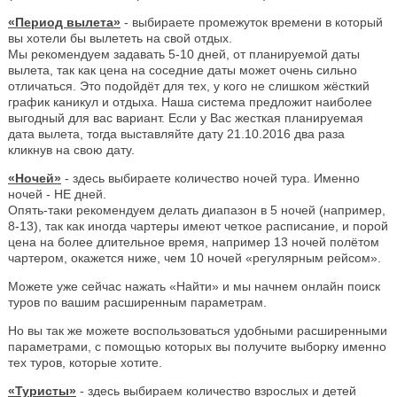
«Период вылета»
- выбираете промежуток времени в который
вы хотели бы вылететь на свой отдых.
Мы рекомендуем задавать 5-10 дней, от планируемой даты
вылета, так как цена на соседние даты может очень сильно
отличаться. Это подойдёт для тех, у кого не слишком жёсткий
график каникул и отдыха. Наша система предложит наиболее
выгодный для вас вариант. Если у Вас жесткая планируемая
дата вылета, тогда выставляйте дату 21.10.2016 два раза
кликнув на свою дату.
«Ночей»
- здесь выбираете количество ночей тура. Именно
ночей - НЕ дней.
Опять-таки рекомендуем делать диапазон в 5 ночей (например,
8-13), так как иногда чартеры имеют четкое расписание, и порой
цена на более длительное время, например 13 ночей полётом
чартером, окажется ниже, чем 10 ночей «регулярным рейсом».
Можете уже сейчас нажать «Найти» и мы начнем онлайн поиск
туров по вашим расширенным параметрам.
Но вы так же можете воспользоваться удобными расширенными
параметрами, с помощью которых вы получите выборку именно
тех туров, которые хотите.
«Туристы»
- здесь выбираем количество взрослых и детей