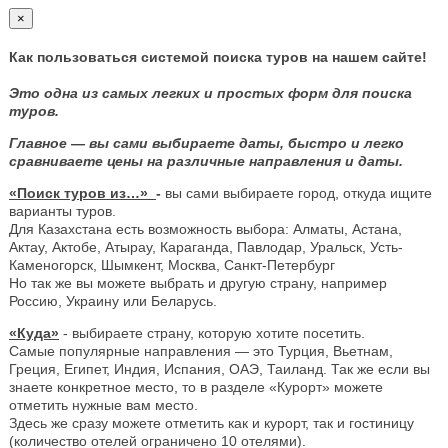
×
Как пользоваться системой поиска туров на нашем сайте!
Это одна из самых легких и простых форм для поиска
туров.
Главное — вы сами выбираете даты, быстро и легко
сравниваете цены на различные направления и даты.
«Поиск туров из…»
-
вы сами выбираете город, откуда ищите
варианты туров.
Для Казахстана есть возможность выбора: Алматы, Астана,
Актау, Актобе, Атырау, Караганда, Павлодар, Уральск, Усть-
Каменогорск, Шымкент, Москва, Санкт-Петербург
Но так же вы можете выбрать и другую страну, например
Россию, Украину или Беларусь.
«Куда»
- выбираете страну, которую хотите посетить.
Самые популярные направления — это Турция, Вьетнам,
Греция, Египет, Индия, Испания, ОАЭ, Таиланд. Так же если вы
знаете конкретное место, то в разделе «Курорт» можете
отметить нужные вам место.
Здесь же сразу можете отметить как и курорт, так и гостиницу
(количество отелей ограничено 10 отелями).