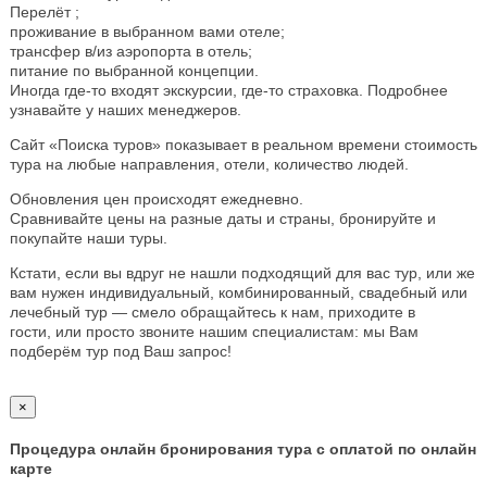
Перелёт ;
проживание в выбранном вами отеле;
трансфер в/из аэропорта в отель;
питание по выбранной концепции.
Иногда где-то входят экскурсии, где-то страховка. Подробнее
узнавайте у наших менеджеров.
Сайт «Поиска туров» показывает в реальном времени стоимость
тура на любые направления, отели, количество людей.
Обновления цен происходят ежедневно.
Сравнивайте цены на разные даты и страны, бронируйте и
покупайте наши туры.
Кстати, если вы вдруг не нашли подходящий для вас тур, или же
вам нужен индивидуальный, комбинированный, свадебный или
лечебный тур — смело обращайтесь к нам, приходите в
гости, или просто звоните нашим специалистам: мы Вам
подберём тур под Ваш запрос!
×
Процедура онлайн бронирования тура с оплатой по онлайн
карте