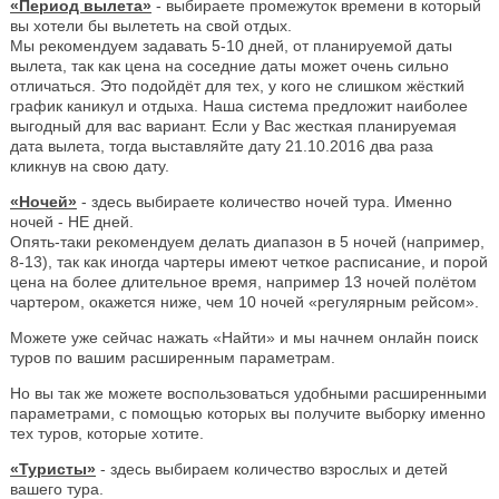
«Период вылета»
- выбираете промежуток времени в который
вы хотели бы вылететь на свой отдых.
Мы рекомендуем задавать 5-10 дней, от планируемой даты
вылета, так как цена на соседние даты может очень сильно
отличаться. Это подойдёт для тех, у кого не слишком жёсткий
график каникул и отдыха. Наша система предложит наиболее
выгодный для вас вариант. Если у Вас жесткая планируемая
дата вылета, тогда выставляйте дату 21.10.2016 два раза
кликнув на свою дату.
«Ночей»
- здесь выбираете количество ночей тура. Именно
ночей - НЕ дней.
Опять-таки рекомендуем делать диапазон в 5 ночей (например,
8-13), так как иногда чартеры имеют четкое расписание, и порой
цена на более длительное время, например 13 ночей полётом
чартером, окажется ниже, чем 10 ночей «регулярным рейсом».
Можете уже сейчас нажать «Найти» и мы начнем онлайн поиск
туров по вашим расширенным параметрам.
Но вы так же можете воспользоваться удобными расширенными
параметрами, с помощью которых вы получите выборку именно
тех туров, которые хотите.
«Туристы»
- здесь выбираем количество взрослых и детей
вашего тура.