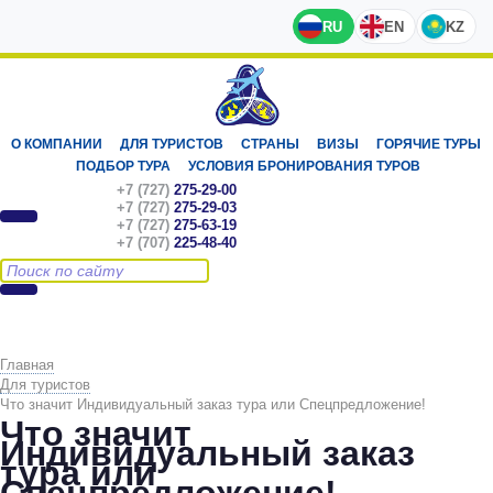
RU
EN
KZ
О КОМПАНИИ
ДЛЯ ТУРИСТОВ
СТРАНЫ
ВИЗЫ
ГОРЯЧИЕ ТУРЫ
ПОДБОР ТУРА
УСЛОВИЯ БРОНИРОВАНИЯ ТУРОВ
+7 (727)
275-29-00
+7 (727)
275-29-03
+7 (727)
275-63-19
+7 (707)
225-48-40
Главная
Для туристов
Что значит Индивидуальный заказ тура или Спецпредложение!
Что значит
Индивидуальный заказ
тура или