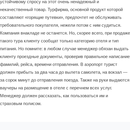
устойчивому спросу на этот очень ненадежный и
некачественный товар. Турфирма, основной продукт которой
составляют «горящие путевки», предпочтет не обслуживать
требовательного покупателя, нежели потом с ним судиться.
Компания внакладе не останется. Но, скорее всего, при продаже
такого тура клиенту сообщат только категорию отеля и тип
питания. Но помните: в любом случае менеджер обязан выдать
клиенту проездные документы, проверив правильное написание
фамилий, рейса, времени отправления. В аэропорт турист
должен прибыть за два часа до вылета самолета, на вокзал —
за сорок минут до отправления поезда. Также на руки выдаются
ваучеры на размещение в отеле с перечнем всех услуг.
Менеджер должен рассказать, как пользоваться им и
страховым полисом.