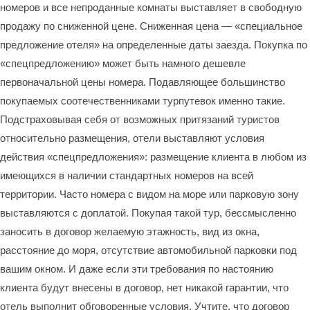
номеров и все непроданные комнаты выставляет в свободную
продажу по сниженной цене. Сниженная цена — «специальное
предложение отеля» на определенные даты заезда. Покупка по
«спецпредложению» может быть намного дешевле
первоначальной цены номера. Подавляющее большинство
покупаемых соотечественниками турпутевок именно такие.
Подстраховывая себя от возможных притязаний туристов
относительно размещения, отели выставляют условия
действия «спецпредложения»: размещение клиента в любом из
имеющихся в наличии стандартных номеров на всей
территории. Часто номера с видом на море или парковую зону
выставляются с доплатой. Покупая такой тур, бессмысленно
заносить в договор желаемую этажность, вид из окна,
расстояние до моря, отсутствие автомобильной парковки под
вашим окном. И даже если эти требования по настоянию
клиента будут внесены в договор, нет никакой гарантии, что
отель выполнит обговоренные условия. Учтите, что договор