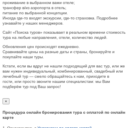
проживание в выбранном вами отеле;
трансфер в/из аэропорта в отель;
питание по выбранной концепции.
Иногда где-то входят экскурсии, где-то страховка. Подробнее
узнавайте у наших менеджеров.
Сайт «Поиска туров» показывает в реальном времени стоимость
тура на любые направления, отели, количество людей.
Обновления цен происходят ежедневно.
Сравнивайте цены на разные даты и страны, бронируйте и
покупайте наши туры.
Кстати, если вы вдруг не нашли подходящий для вас тур, или же
вам нужен индивидуальный, комбинированный, свадебный или
лечебный тур — смело обращайтесь к нам, приходите в
гости, или просто звоните нашим специалистам: мы Вам
подберём тур под Ваш запрос!
×
Процедура онлайн бронирования тура с оплатой по онлайн
карте
1. Ознакомьтесь с
Условиями по оплате картой