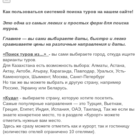
Как пользоваться системой поиска туров на нашем сайте!
Это одна из самых легких и простых форм для поиска
туров.
Главное — вы сами выбираете даты, быстро и легко
сравниваете цены на различные направления и даты.
«Поиск туров из…»
-
вы сами выбираете город, откуда ищите
варианты туров.
Для Казахстана есть возможность выбора: Алматы, Астана,
Актау, Актобе, Атырау, Караганда, Павлодар, Уральск, Усть-
Каменогорск, Шымкент, Москва, Санкт-Петербург
Но так же вы можете выбрать и другую страну, например
Россию, Украину или Беларусь.
«Куда»
- выбираете страну, которую хотите посетить.
Самые популярные направления — это Турция, Вьетнам,
Греция, Египет, Индия, Испания, ОАЭ, Таиланд. Так же если вы
знаете конкретное место, то в разделе «Курорт» можете
отметить нужные вам место.
Здесь же сразу можете отметить как и курорт, так и гостиницу
(количество отелей ограничено 10 отелями).