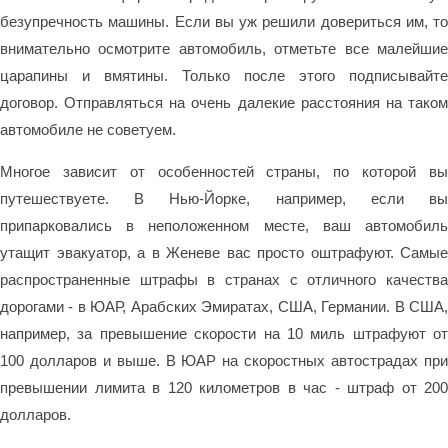
безупречность машины. Если вы уж решили довериться им, то
внимательно осмотрите автомобиль, отметьте все малейшие
царапины и вмятины. Только после этого подписывайте
договор. Отправляться на очень далекие расстояния на таком
автомобиле не советуем.
Многое зависит от особенностей страны, по которой вы
путешествуете. В Нью-Йорке, например, если вы
припарковались в неположенном месте, ваш автомобиль
утащит эвакуатор, а в Женеве вас просто оштрафуют. Самые
распространенные штрафы в странах с отличного качества
дорогами - в ЮАР, Арабских Эмиратах, США, Германии. В США,
например, за превышение скорости на 10 миль штрафуют от
100 долларов и выше. В ЮАР на скоростных автострадах при
превышении лимита в 120 километров в час - штраф от 200
долларов.