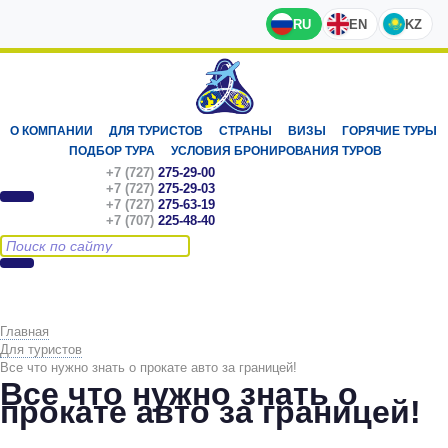
RU
EN
KZ
О КОМПАНИИ
ДЛЯ ТУРИСТОВ
СТРАНЫ
ВИЗЫ
ГОРЯЧИЕ ТУРЫ
ПОДБОР ТУРА
УСЛОВИЯ БРОНИРОВАНИЯ ТУРОВ
+7 (727)
275-29-00
+7 (727)
275-29-03
+7 (727)
275-63-19
+7 (707)
225-48-40
Главная
Для туристов
Все что нужно знать о прокате авто за границей!
Все что нужно знать о
прокате авто за границей!