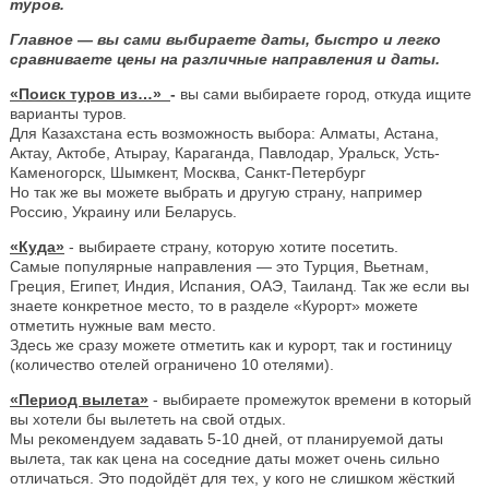
туров.
Главное — вы сами выбираете даты, быстро и легко
сравниваете цены на различные направления и даты.
«Поиск туров из…»
-
вы сами выбираете город, откуда ищите
варианты туров.
Для Казахстана есть возможность выбора: Алматы, Астана,
Актау, Актобе, Атырау, Караганда, Павлодар, Уральск, Усть-
Каменогорск, Шымкент, Москва, Санкт-Петербург
Но так же вы можете выбрать и другую страну, например
Россию, Украину или Беларусь.
«Куда»
- выбираете страну, которую хотите посетить.
Самые популярные направления — это Турция, Вьетнам,
Греция, Египет, Индия, Испания, ОАЭ, Таиланд. Так же если вы
знаете конкретное место, то в разделе «Курорт» можете
отметить нужные вам место.
Здесь же сразу можете отметить как и курорт, так и гостиницу
(количество отелей ограничено 10 отелями).
«Период вылета»
- выбираете промежуток времени в который
вы хотели бы вылететь на свой отдых.
Мы рекомендуем задавать 5-10 дней, от планируемой даты
вылета, так как цена на соседние даты может очень сильно
отличаться. Это подойдёт для тех, у кого не слишком жёсткий