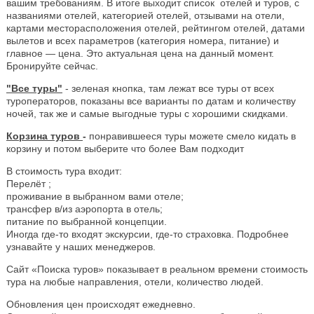
вашим требованиям. В итоге выходит список отелей и туров, с
названиями отелей, категорией отелей, отзывами на отели,
картами месторасположения отелей, рейтингом отелей, датами
вылетов и всех параметров (категория номера, питание) и
главное — цена. Это актуальная цена на данный момент.
Бронируйте сейчас.
"Все туры"
- зеленая кнопка, там лежат все туры от всех
туроператоров, показаны все варианты по датам и количеству
ночей, так же и самые выгодные туры с хорошими скидками.
Корзина туров
-
понравившееся туры можете смело кидать в
корзину и потом выберите что более Вам подходит
В стоимость тура входит:
Перелёт ;
проживание в выбранном вами отеле;
трансфер в/из аэропорта в отель;
питание по выбранной концепции.
Иногда где-то входят экскурсии, где-то страховка. Подробнее
узнавайте у наших менеджеров.
Сайт «Поиска туров» показывает в реальном времени стоимость
тура на любые направления, отели, количество людей.
Обновления цен происходят ежедневно.