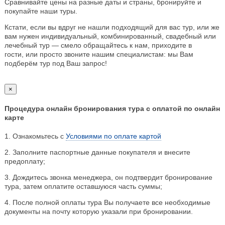
Сравнивайте цены на разные даты и страны, бронируйте и
покупайте наши туры.
Кстати, если вы вдруг не нашли подходящий для вас тур, или же
вам нужен индивидуальный, комбинированный, свадебный или
лечебный тур — смело обращайтесь к нам, приходите в
гости, или просто звоните нашим специалистам: мы Вам
подберём тур под Ваш запрос!
×
Процедура онлайн бронирования тура с оплатой по онлайн
карте
1. Ознакомьтесь с
Условиями по оплате картой
2. Заполните паспортные данные покупателя и внесите
предоплату;
3. Дождитесь звонка менеджера, он подтвердит бронирование
тура, затем оплатите оставшуюся часть суммы;
4. После полной оплаты тура Вы получаете все необходимые
документы на почту которую указали при бронировании.