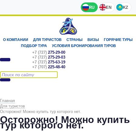
RU
EN
KZ
О КОМПАНИИ
ДЛЯ ТУРИСТОВ
СТРАНЫ
ВИЗЫ
ГОРЯЧИЕ ТУРЫ
ПОДБОР ТУРА
УСЛОВИЯ БРОНИРОВАНИЯ ТУРОВ
+7 (727)
275-29-00
+7 (727)
275-29-03
+7 (727)
275-63-19
+7 (707)
225-48-40
Главная
Для туристов
Осторожно! Можно купить тур которого нет.
Осторожно! Можно купить
тур которого нет.