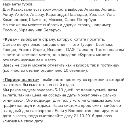
варианты туров.
Для Казахстана есть возможность выбора: Алматы, Астана,
Актау, Актобе, Атырау, Караганда, Павлодар, Уральск, Усть-
Каменогорск, Шымкент, Москва, Санкт-Петербург
Но так же вы можете выбрать и другую страну, например
Россию, Украину или Беларусь.
«Куда»
- выбираете страну, которую хотите посетить.
Самые популярные направления — это Турция, Вьетнам,
Греция, Египет, Индия, Испания, ОАЭ, Таиланд. Так же если вы
знаете конкретное место, то в разделе «Курорт» можете
отметить нужные вам место.
Здесь же сразу можете отметить как и курорт, так и гостиницу
(количество отелей ограничено 10 отелями).
«Период вылета»
- выбираете промежуток времени в который
вы хотели бы вылететь на свой отдых.
Мы рекомендуем задавать 5-10 дней, от планируемой даты
вылета, так как цена на соседние даты может очень сильно
отличаться. Это подойдёт для тех, у кого не слишком жёсткий
график каникул и отдыха. Наша система предложит наиболее
выгодный для вас вариант. Если у Вас жесткая планируемая
дата вылета, тогда выставляйте дату 21.10.2016 два раза
кликнув на свою дату.