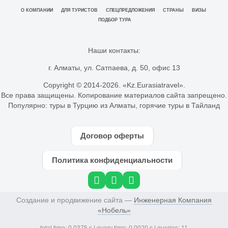
О КОМПАНИИ
ДЛЯ ТУРИСТОВ
СПЕЦПРЕДЛОЖЕНИЯ
СТРАНЫ
ВИЗЫ
ПОДБОР ТУРА
Наши контакты:
г. Алматы, ул. Сатпаева, д. 50, офис 13
Copyright © 2014-
2026. «Kz.Eurasiatravel».
Все права защищены. Копирование материалов сайта запрещено.
Популярно:
туры в Турцию из Алматы
,
горячие туры в Тайланд
Договор оферты
Политика конфиденциальности
Создание и продвижение сайта —
Инженерная Компания
«Нобель»
total time: 0.0375 s | query time: 0.0020 s | queries: 11