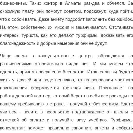
бизнес-визы. Таких контор в Алматы раз-два и обчелся. За
скромную плату они помогут советом, подскажут, куда пойти,
что с собой взять. Даже анкету подсобят заполнить без ошибок.
На этом, собственно, их миссия и заканчивается. Отстаивать
интересы туриста, как это делают турфирмы, доказывать его
благонадежность и добрые намерения они не будут.
Чаще всего в консультативные центры обращаются за
разъяснениями относительно видов виз. И мы можем это
сделать, причем совершенно бесплатно. Итак, если вы будете
жить у друзей или родственников, то на основании частного
приглашения оформляется гостевая виза. Приглашает на
работу деловой партнер, который берет на себя все расходы по
вашему пребыванию в стране, - получайте бизнес-визу. Едете
учиться - несите в посольство подтверждение от школы с
отметкой об оплате и получайте визу учебную. Турфирма-
консультант поможет правильно заполнить анкеты и собрать