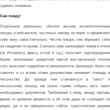
сдавать экзамены.
Сам пойду!
Отдельные оригиналы, обычно весьма космополитичные
натуры и web-жители, частенько никому не верят и оформляют
себе визу самостоятельно. Честно говоря, они обрекают себя
на хождение по мукам. Сначала сами заказывают номер в отеле
(по Интернету, факсу, e-mail и т.д.), получают подтверждение
брони, оплачивают кредитной картой выставленный отелем
счет, выясняют подробности авиаперелета, бронируют билет на
самолет и со всеми этими документами занимают очередь в
посольство. Да, прежде чем становиться в "хвост" к
посольскому окошку, им нужно самим собрать весь пакет
необходимых документов. Требования к нему, между прочим,
время от времени меняются, а об этом даже не сообщают по
радио, да и на официальных сайтах туристических держав