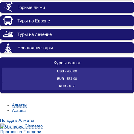
Горные лыжи
Туры по Европе
Туры на лечение
Новогодние туры
Курсы валют
USD
- 468.00
EUR
- 551.00
RUB
- 6.50
Алматы
Астана
Погода в Алматы
Gismeteo
Прогноз на 2 недели