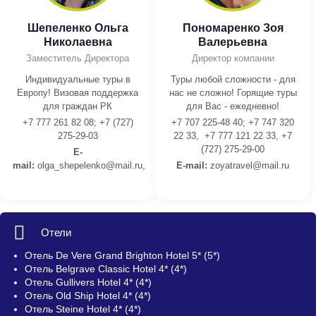
Шепеленко Ольга
Пономаренко Зоя
Николаевна
Валерьевна
Заместитель Директора
Директор компании
Индивидуальные туры в
Туры любой сложности - для
Европу! Визовая поддержка
нас не сложно! Горящие туры
для граждан РК
для Вас - ежедневно!
+7 777 261 82 08; +7 (727)
+7 707 225-48 40; +7 747 320
275-29-03
22 33, +7 777 121 22 33, +7
(727) 275-29-00
E-
mail:
olga_shepelenko@mail.ru,
E-mail:
z
oyatravel@mail.ru
Отели
Отель De Vere Grand Brighton Hotel 5* (5*)
Отель Belgrave Classic Hotel 4* (4*)
Отель Gullivers Hotel 4* (4*)
Отель Old Ship Hotel 4* (4*)
Отель Steine Hotel 4* (4*)