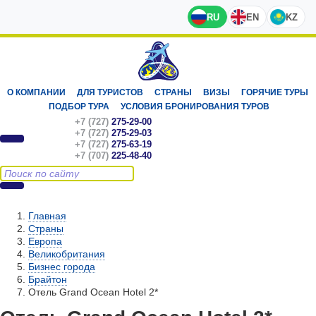
RU
EN
KZ
О КОМПАНИИ
ДЛЯ ТУРИСТОВ
СТРАНЫ
ВИЗЫ
ГОРЯЧИЕ ТУРЫ
ПОДБОР ТУРА
УСЛОВИЯ БРОНИРОВАНИЯ ТУРОВ
+7 (727)
275-29-00
+7 (727)
275-29-03
+7 (727)
275-63-19
+7 (707)
225-48-40
Главная
Страны
Европа
Великобритания
Бизнес города
Брайтон
Отель Grand Ocean Hotel 2*