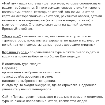
«Найти»
- наша система ищет все туры, которые соответствуют
вашим требованиям. В итоге выходит список отелей и туров, с
названиями отелей, категорией отелей, отзывами на отели,
картами месторасположения отелей, рейтингом отелей, датами
вылетов и всех параметров (категория номера, питание) и
главное — цена. Это актуальная цена на данный момент.
Бронируйте сейчас.
"Все туры"
- зеленая кнопка, там лежат все туры от всех
туроператоров, показаны все варианты по датам и количеству
ночей, так же и самые выгодные туры с хорошими скидками.
Корзина туров
-
понравившееся туры можете смело кидать в
корзину и потом выберите что более Вам подходит
В стоимость тура входит:
Перелёт ;
проживание в выбранном вами отеле;
трансфер в/из аэропорта в отель;
питание по выбранной концепции.
Иногда где-то входят экскурсии, где-то страховка. Подробнее
узнавайте у наших менеджеров.
Сайт «Поиска туров» показывает в реальном времени стоимость
тура на любые направления, отели, количество людей.