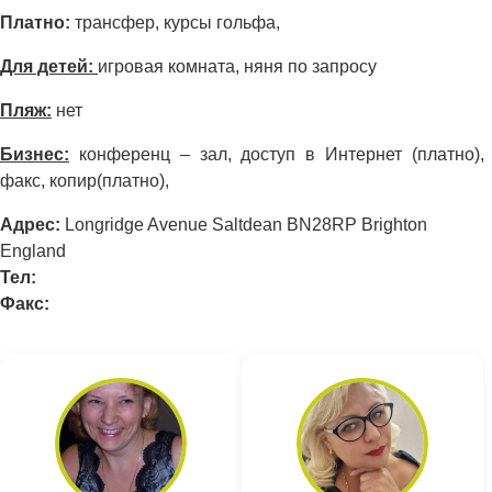
Платно:
трансфер, курсы гольфа,
Для детей:
игровая комната, няня по запросу
Пляж:
нет
Бизнес:
конференц – зал, доступ в Интернет (платно),
факс, копир(платно),
Адрес:
Longridge Avenue Saltdean BN28RP Brighton
England
Тел:
Факс: