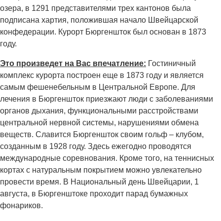
озера, в 1291 представителями трех кантонов была
подписана хартия, положившая начало Швейцарской
конфедерации. Курорт Бюргеншток был основан в 1873
году.
Это произведет на Вас впечатление:
Гостиничный
комплекс курорта построен еще в 1873 году и является
самым фешенебельным в Центральной Европе. Для
лечения в Бюргеншток приезжают люди с заболеваниями
органов дыхания, функциональными расстройствами
центральной нервной системы, нарушениями обмена
веществ. Славится Бюргеншток своим гольф – клубом,
созданным в 1928 году. Здесь ежегодно проводятся
международные соревнования. Кроме того, на теннисных
кортах с натуральным покрытием можно увлекательно
провести время. В Национальный день Швейцарии, 1
августа, в Бюргенштоке проходит парад бумажных
фонариков.