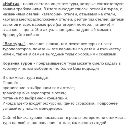
«Найти»
- наша система ищет все туры, которые соответствуют
вашим требованиям. В итоге выходит список отелей и туров, с
названиями отелей, категорией отелей, отзывами на отели,
картами месторасположения отелей, рейтингом отелей, датами
вылетов и всех параметров (категория номера, питание) и
главное — цена. Это актуальная цена на данный момент.
Бронируйте сейчас.
"Все туры"
- зеленая кнопка, там лежат все туры от всех
туроператоров, показаны все варианты по датам и количеству
ночей, так же и самые выгодные туры с хорошими скидками.
Корзина туров
-
понравившееся туры можете смело кидать в
корзину и потом выберите что более Вам подходит
В стоимость тура входит:
Перелёт ;
проживание в выбранном вами отеле;
трансфер в/из аэропорта в отель;
питание по выбранной концепции.
Иногда где-то входят экскурсии, где-то страховка. Подробнее
узнавайте у наших менеджеров.
Сайт «Поиска туров» показывает в реальном времени стоимость
тура на любые направления, отели, количество людей.