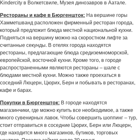
Kindercity в Волкетсвиле, Музея динозавров в Аатале.
Рестораны и кафе в Бюргеншток:
На вершине горы
Хамметшванд расположен фирменный ресторан города,
который предложит блюда местной национальной кухни.
Подняться на вершину можно на скоростном лифте за
считанные секунды. В отелях города находятся
рестораны, предлагающие блюда средиземноморской,
европейской, восточной кухни. Кроме того, в городе
распространенными являются рестораны – шале с
блюдами местной кухни. Можно также проехаться в
соседний Люцерн, Цюрих, Берн и побывать в ресторанах,
кафе и барах.
Покупки в Бюргеншток:
В городе находятся
магазинчики, где можно купить все необходимое, а также
много сувенирных лавок. Чтобы совершить шоппинг – тур,
стоит отправиться в соседние Цюрих, Берн или Люцерн,
где находится много магазинов, бутиков, торговых