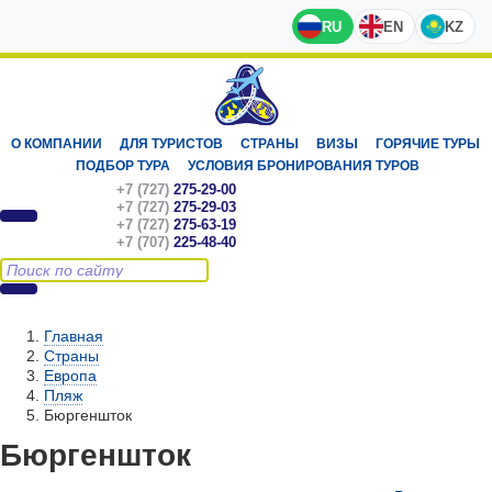
RU
EN
KZ
О КОМПАНИИ
ДЛЯ ТУРИСТОВ
СТРАНЫ
ВИЗЫ
ГОРЯЧИЕ ТУРЫ
ПОДБОР ТУРА
УСЛОВИЯ БРОНИРОВАНИЯ ТУРОВ
+7 (727)
275-29-00
+7 (727)
275-29-03
+7 (727)
275-63-19
+7 (707)
225-48-40
Главная
Страны
Европа
Пляж
Бюргеншток
Бюргеншток