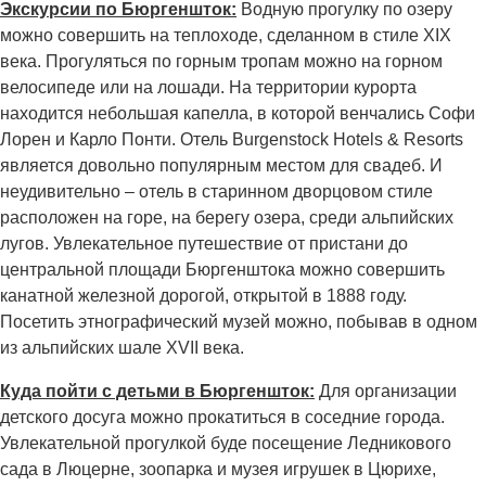
Экскурсии по Бюргеншток:
Водную прогулку по озеру
можно совершить на теплоходе, сделанном в стиле XIX
века. Прогуляться по горным тропам можно на горном
велосипеде или на лошади. На территории курорта
находится небольшая капелла, в которой венчались Софи
Лорен и Карло Понти. Отель Burgenstock Hotels & Resorts
является довольно популярным местом для свадеб. И
неудивительно – отель в старинном дворцовом стиле
расположен на горе, на берегу озера, среди альпийских
лугов. Увлекательное путешествие от пристани до
центральной площади Бюргенштока можно совершить
канатной железной дорогой, открытой в 1888 году.
Посетить этнографический музей можно, побывав в одном
из альпийских шале XVII века.
Куда пойти с детьми в Бюргеншток:
Для организации
детского досуга можно прокатиться в соседние города.
Увлекательной прогулкой буде посещение Ледникового
сада в Люцерне, зоопарка и музея игрушек в Цюрихе,