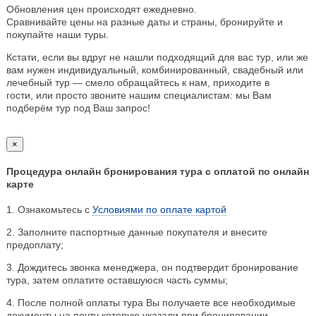
Обновления цен происходят ежедневно.
Сравнивайте цены на разные даты и страны, бронируйте и
покупайте наши туры.
Кстати, если вы вдруг не нашли подходящий для вас тур, или же
вам нужен индивидуальный, комбинированный, свадебный или
лечебный тур — смело обращайтесь к нам, приходите в
гости, или просто звоните нашим специалистам: мы Вам
подберём тур под Ваш запрос!
×
Процедура онлайн бронирования тура с оплатой по онлайн
карте
1. Ознакомьтесь с
Условиями по оплате картой
2. Заполните паспортные данные покупателя и внесите
предоплату;
3. Дождитесь звонка менеджера, он подтвердит бронирование
тура, затем оплатите оставшуюся часть суммы;
4. После полной оплаты тура Вы получаете все необходимые
документы на почту которую указали при бронировании.