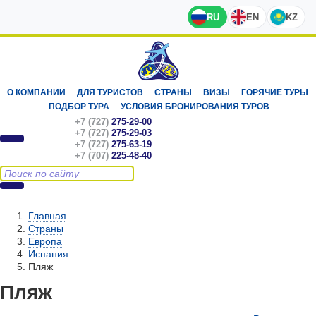
RU
EN
KZ
О КОМПАНИИ
ДЛЯ ТУРИСТОВ
СТРАНЫ
ВИЗЫ
ГОРЯЧИЕ ТУРЫ
ПОДБОР ТУРА
УСЛОВИЯ БРОНИРОВАНИЯ ТУРОВ
+7 (727)
275-29-00
+7 (727)
275-29-03
+7 (727)
275-63-19
+7 (707)
225-48-40
Главная
Страны
Европа
Испания
Пляж
Пляж