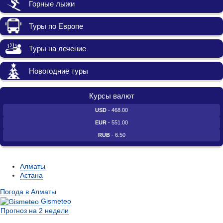
Горные лыжи
Туры по Европе
Туры на лечение
Новогодние туры
Курсы валют
USD
- 468.00
EUR
- 551.00
RUB
- 6.50
Алматы
Астана
Погода в Алматы
Gismeteo
Прогноз на 2 недели