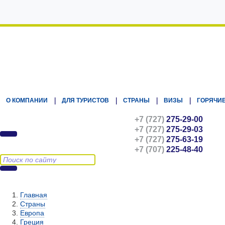
Kz.Eurasiatravel
О КОМПАНИИ
ДЛЯ ТУРИСТОВ
СТРАНЫ
ВИЗЫ
ГОРЯЧИЕ
+7 (727)
275-29-00
+7 (727)
275-29-03
+7 (727)
275-63-19
+7 (707)
225-48-40
Главная
Страны
Европа
Греция