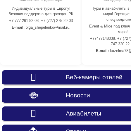
Индивидуальные туры в Европу!
Туры и авиабилеты в
Визовая поддержка для граждан РК
мира! Горящие 
спецпредлож
+7 777 261 82 08; +7 (727) 275-29-03
Event & Mice под ключ
E-mail:
olga_shepelenko@mail.ru,
мира!
+77477148038; +7 (727)
747 320 22
E-mail:
kazelma78@
Веб-камеры отелей
Новости
Авиабилеты