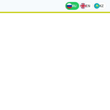
RU
EN
KZ