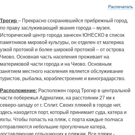
Распечатать
Трогир
– Прекрасно сохранившийся прибрежный город,
по праву заслуживающий звания города – музея.
Исторический центр города занесен ЮНЕСКО в список
памятников мировой культуры, он отделен от материка
узкой протокой и более широкой протокой – от острова
Чиово. Основная часть населения проживает на
материковой части города и на Чиово. Основным
занятием местного населения является обслуживание
туристов, рыбалка, кораблестроение и виноградарство.
Расположение:
Расположен город Трогир в центральной
части побережья Адриатики, на расстоянии 27 км к
северо-западу от г. Сплит. Своих пляжей в городе нет,
здесь находится порт, который принимает суда, катера и
яхты. Чтобы попасть на пляж, с порта каждые полчаса
отправляются небольшие прогулочные катера,
доставляющие отдыхающих к пляжам. Все пляжи -