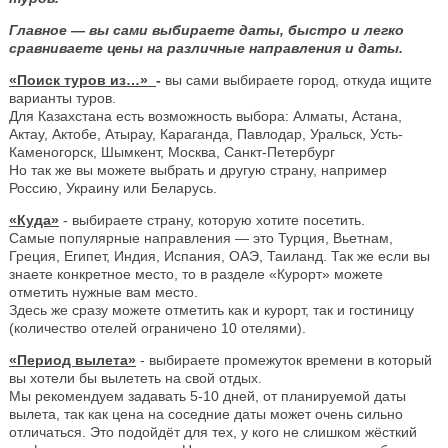
Главное — вы сами выбираете даты, быстро и легко
сравниваете цены на различные направления и даты.
«Поиск туров из…»
-
вы сами выбираете город, откуда ищите
варианты туров.
Для Казахстана есть возможность выбора: Алматы, Астана,
Актау, Актобе, Атырау, Караганда, Павлодар, Уральск, Усть-
Каменогорск, Шымкент, Москва, Санкт-Петербург
Но так же вы можете выбрать и другую страну, например
Россию, Украину или Беларусь.
«Куда»
- выбираете страну, которую хотите посетить.
Самые популярные направления — это Турция, Вьетнам,
Греция, Египет, Индия, Испания, ОАЭ, Таиланд. Так же если вы
знаете конкретное место, то в разделе «Курорт» можете
отметить нужные вам место.
Здесь же сразу можете отметить как и курорт, так и гостиницу
(количество отелей ограничено 10 отелями).
«Период вылета»
- выбираете промежуток времени в который
вы хотели бы вылететь на свой отдых.
Мы рекомендуем задавать 5-10 дней, от планируемой даты
вылета, так как цена на соседние даты может очень сильно
отличаться. Это подойдёт для тех, у кого не слишком жёсткий