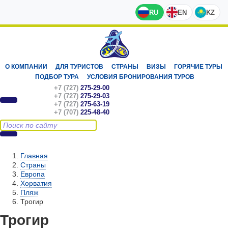
RU
EN
KZ
О КОМПАНИИ
ДЛЯ ТУРИСТОВ
СТРАНЫ
ВИЗЫ
ГОРЯЧИЕ ТУРЫ
ПОДБОР ТУРА
УСЛОВИЯ БРОНИРОВАНИЯ ТУРОВ
+7 (727)
275-29-00
+7 (727)
275-29-03
+7 (727)
275-63-19
+7 (707)
225-48-40
Главная
Страны
Европа
Хорватия
Пляж
Трогир
Трогир