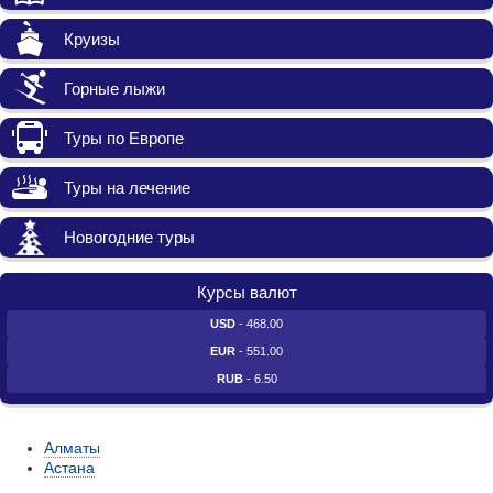
Круизы
Горные лыжи
Туры по Европе
Туры на лечение
Новогодние туры
Курсы валют
USD
- 468.00
EUR
- 551.00
RUB
- 6.50
Алматы
Астана