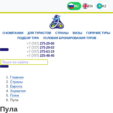
RU
EN
KZ
О КОМПАНИИ
ДЛЯ ТУРИСТОВ
СТРАНЫ
ВИЗЫ
ГОРЯЧИЕ ТУРЫ
ПОДБОР ТУРА
УСЛОВИЯ БРОНИРОВАНИЯ ТУРОВ
+7 (727)
275-29-00
+7 (727)
275-29-03
+7 (727)
275-63-19
+7 (707)
225-48-40
Главная
Страны
Европа
Хорватия
Пляж
Пула
Пула