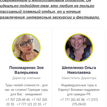
современным и многоплановым отдыхом. Он
идеально подойдет тем, кто любит не только
пассивный пляжный отдых, но и ночные
развлечения, интересные экскурсии и фестивали.
Пономаренко Зоя
Шепеленко Ольга
Валерьевна
Николаевна
Директор компании
Заместитель Директора
Туры любой сложности - для
Индивидуальные туры в
нас не сложно! Горящие туры
Европу! Визовая поддержка
для Вас - ежедневно!
для граждан РК
+7 707 225-48 40; +7 747 320
+7 777 261 82 08; +7 (727)
22 33, +7 777 121 22 33, +7
275-29-03