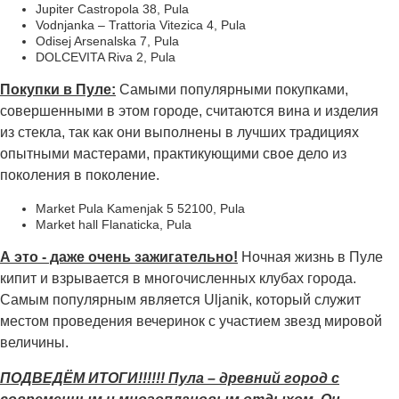
Jupiter Castropola 38, Pula
Vodnjanka – Trattoria Vitezica 4, Pula
Odisej Arsenalska 7, Pula
DOLCEVITA Riva 2, Pula
Покупки в Пуле:
Самыми популярными покупками,
совершенными в этом городе, считаются вина и изделия
из стекла, так как они выполнены в лучших традициях
опытными мастерами, практикующими свое дело из
поколения в поколение.
Market Pula Kamenjak 5 52100, Pula
Market hall Flanaticka, Pula
А это - даже очень зажигательно!
Ночная жизнь в Пуле
кипит и взрывается в многочисленных клубах города.
Самым популярным является Uljanik, который служит
местом проведения вечеринок с участием звезд мировой
величины.
ПОДВЕДЁМ ИТОГИ!!!!!! Пула – древний город с