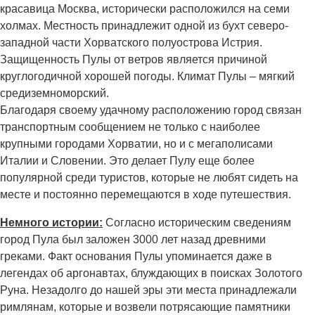
красавица Москва, исторически расположился на семи
холмах. Местность принадлежит одной из бухт северо-
западной части Хорватского полуострова Истрия.
Защищенность Пулы от ветров является причиной
круглогодичной хорошей погоды. Климат Пулы – мягкий
средиземноморский.
Благодаря своему удачному расположению город связан
транспортным сообщением не только с наиболее
крупными городами Хорватии, но и с мегаполисами
Италии и Словении. Это делает Пулу еще более
популярной среди туристов, которые не любят сидеть на
месте и постоянно перемещаются в ходе путешествия.
Немного истории:
Согласно историческим сведениям
город Пула был заложен 3000 лет назад древними
греками. Факт основания Пулы упоминается даже в
легендах об аргонавтах, блуждающих в поисках Золотого
Руна. Незадолго до нашей эры эти места принадлежали
римлянам, которые и возвели потрясающие памятники