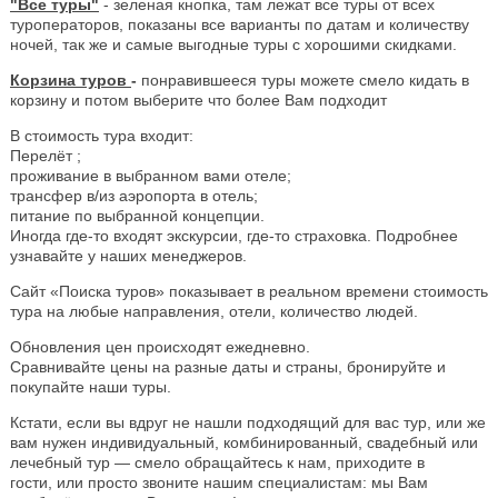
"Все туры"
- зеленая кнопка, там лежат все туры от всех
туроператоров, показаны все варианты по датам и количеству
ночей, так же и самые выгодные туры с хорошими скидками.
Корзина туров
-
понравившееся туры можете смело кидать в
корзину и потом выберите что более Вам подходит
В стоимость тура входит:
Перелёт ;
проживание в выбранном вами отеле;
трансфер в/из аэропорта в отель;
питание по выбранной концепции.
Иногда где-то входят экскурсии, где-то страховка. Подробнее
узнавайте у наших менеджеров.
Сайт «Поиска туров» показывает в реальном времени стоимость
тура на любые направления, отели, количество людей.
Обновления цен происходят ежедневно.
Сравнивайте цены на разные даты и страны, бронируйте и
покупайте наши туры.
Кстати, если вы вдруг не нашли подходящий для вас тур, или же
вам нужен индивидуальный, комбинированный, свадебный или
лечебный тур — смело обращайтесь к нам, приходите в
гости, или просто звоните нашим специалистам: мы Вам