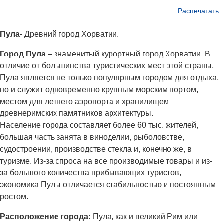
Распечатать
Пула-
Древний город Хорватии.
Город Пула
– знаменитый курортный город Хорватии. В
отличие от большинства туристических мест этой страны,
Пула является не только популярным городом для отдыха,
но и служит одновременно крупным морским портом,
местом для летнего аэропорта и хранилищем
древнеримских памятников архитектуры.
Население города составляет более 60 тыс. жителей,
большая часть занята в виноделии, рыболовстве,
судостроении, производстве стекла и, конечно же, в
туризме. Из-за спроса на все производимые товары и из-
за большого количества прибывающих туристов,
экономика Пулы отличается стабильностью и постоянным
ростом.
Расположение города:
Пула, как и великий Рим или