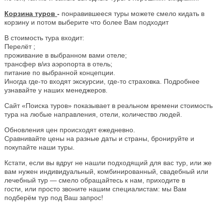
Корзина туров
-
понравившееся туры можете смело кидать в
корзину и потом выберите что более Вам подходит
В стоимость тура входит:
Перелёт ;
проживание в выбранном вами отеле;
трансфер в/из аэропорта в отель;
питание по выбранной концепции.
Иногда где-то входят экскурсии, где-то страховка. Подробнее
узнавайте у наших менеджеров.
Сайт «Поиска туров» показывает в реальном времени стоимость
тура на любые направления, отели, количество людей.
Обновления цен происходят ежедневно.
Сравнивайте цены на разные даты и страны, бронируйте и
покупайте наши туры.
Кстати, если вы вдруг не нашли подходящий для вас тур, или же
вам нужен индивидуальный, комбинированный, свадебный или
лечебный тур — смело обращайтесь к нам, приходите в
гости, или просто звоните нашим специалистам: мы Вам
подберём тур под Ваш запрос!