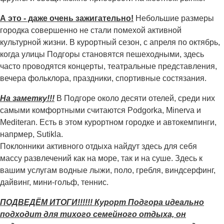
А это - даже очень зажигательно!
Небольшие размеры
городка совершенно не стали помехой активной
культурной жизни. В курортный сезон, с апреля по октябрь,
когда улицы Подгоры становятся пешеходными, здесь
часто проводятся концерты, театральные представления,
вечера фольклора, праздники, спортивные состязания.
На заметку!!!
В Подгоре около десяти отелей, среди них
самыми комфортными считаются Podgorka, Minerva и
Mediteran. Есть в этом курортном городке и автокемпинги,
напрмер, Sutikla.
Поклонники активного отдыха найдут здесь для себя
массу развлечений как на море, так и на суше. Здесь к
вашим услугам водные лыжи, поло, гребля, виндсерфинг,
дайвинг, мини-гольф, теннис.
ПОДВЕДЁМ ИТОГИ!!!!!! Курорт Подгора идеально
подходит для тихого семейного отдыха, он