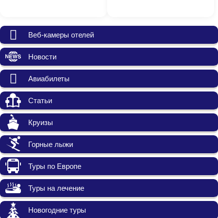
Веб-камеры отелей
Новости
Авиабилеты
Статьи
Круизы
Горные лыжи
Туры по Европе
Туры на лечение
Новогодние туры