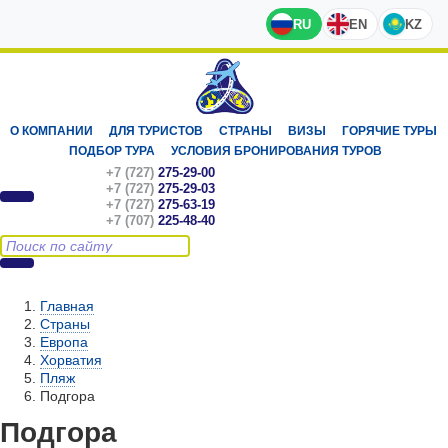
RU
EN
KZ
О КОМПАНИИ
ДЛЯ ТУРИСТОВ
СТРАНЫ
ВИЗЫ
ГОРЯЧИЕ ТУРЫ
ПОДБОР ТУРА
УСЛОВИЯ БРОНИРОВАНИЯ ТУРОВ
+7 (727)
275-29-00
+7 (727)
275-29-03
+7 (727)
275-63-19
+7 (707)
225-48-40
Главная
Страны
Европа
Хорватия
Пляж
Подгора
Подгора