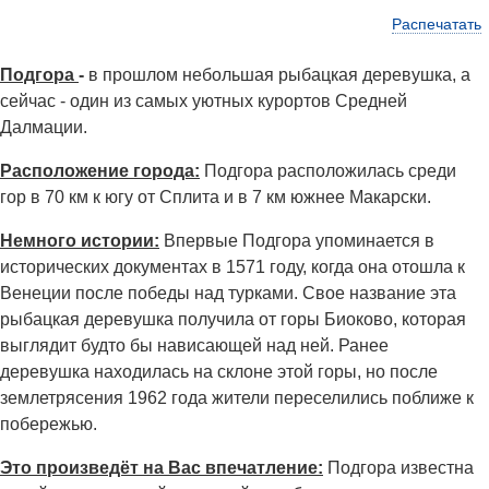
Распечатать
Подгора
-
в прошлом небольшая рыбацкая деревушка, а
сейчас - один из самых уютных курортов Средней
Далмации.
Расположение города:
Подгора расположилась среди
гор в 70 км к югу от Сплита и в 7 км южнее Макарски.
Немного истории:
Впервые Подгора упоминается в
исторических документах в 1571 году, когда она отошла к
Венеции после победы над турками. Свое название эта
рыбацкая деревушка получила от горы Биоково, которая
выглядит будто бы нависающей над ней. Ранее
деревушка находилась на склоне этой горы, но после
землетрясения 1962 года жители переселились поближе к
побережью.
Это произведёт на Вас впечатление:
Подгора известна