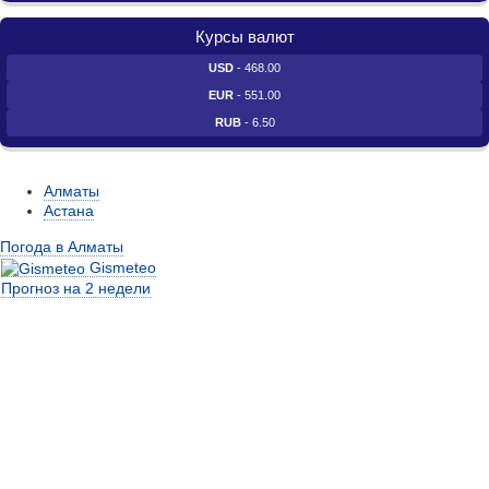
Курсы валют
USD
- 468.00
EUR
- 551.00
RUB
- 6.50
Алматы
Астана
Погода в Алматы
Gismeteo
Прогноз на 2 недели