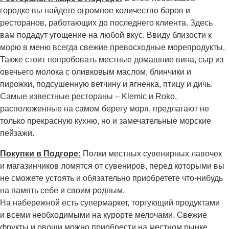
городке вы найдете огромное количество баров и
ресторанов, работающих до последнего клиента. Здесь
вам подадут угощение на любой вкус. Ввиду близости к
морю в меню всегда свежие превосходные морепродукты.
Также стоит попробовать местные домашние вина, сыр из
овечьего молока с оливковым маслом, блинчики и
пирожки, подсушенную ветчину и ягненка, птицу и дичь.
Самые известные рестораны – Klemic и Roko,
расположенные на самом берегу моря, предлагают не
только прекрасную кухню, но и замечательные морские
пейзажи.
Покупки в Подгоре:
Полки местных сувенирных лавочек
и магазинчиков ломятся от сувениров, перед которыми вы
не сможете устоять и обязательно приобретете что-нибудь
на память себе и своим родным.
На набережной есть супермаркет, торгующий продуктами
и всеми необходимыми на курорте мелочами. Свежие
фрукты и овощи можно приобрести на местном рынке.