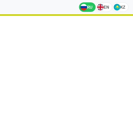
RU
EN
KZ