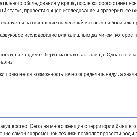
ательного обследования у врача, после которого станет ясн
ый статус, провести общее исследование и проверить её б
а жалуется на появление выделений из сосков и боли или 
развуковое исследование влагалищным датчиком, которое п
носится кандидоз, берут мазок из влагалища. Однако поско
нализ.
и появляется возможность точно определить недуг, а значи
акушерство. Сегодня много женщин с территории бывшего 
ание самой современной техники позволят провести роды 