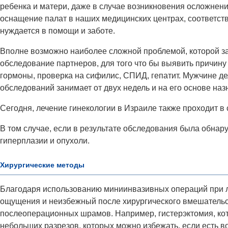
ребенка и матери, даже в случае возникновения осложнени
оснащение палат в наших медицинских центрах, соответств
нуждается в помощи и заботе.
Вполне возможно наиболее сложной проблемой, которой за
обследование партнеров, для того что бы выявить причину
гормоны, проверка на сифилис, СПИД, гепатит. Мужчине де
обследований занимает от двух недель и на его основе на
Сегодня, лечение гинекологии в Израиле также проходит в
В том случае, если в результате обследования была обна
гиперплазии и опухоли.
Хирургические методы
Благодаря использованию миниинвазивных операций при л
ощущения и неизбежный после хирургического вмешательс
послеоперационных шрамов. Например, гистерэктомия, кот
небольших разрезов, которых можно избежать, если есть в