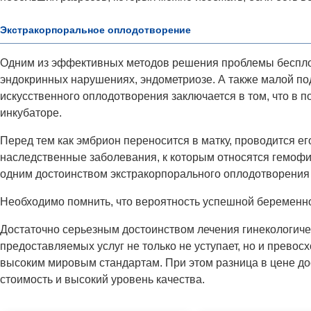
Экстракорпоральное оплодотворение
Одним из эффективных методов решения проблемы бесплоди
эндокринных нарушениях, эндометриозе. А также малой по
искусственного оплодотворения заключается в том, что в 
инкубаторе.
Перед тем как эмбрион переносится в матку, проводится е
наследственные заболевания, к которым относятся гемофи
одним достоинством экстракорпорального оплодотворения 
Необходимо помнить, что вероятность успешной беременно
Достаточно серьезным достоинством лечения гинекологиче
предоставляемых услуг не только не уступает, но и прево
высоким мировым стандартам. При этом разница в цене до
стоимость и высокий уровень качества.