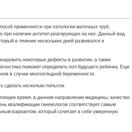
особ применяется при патологии маточных труб,
о при наличии антител реагирующих на них. Данный вид
торый в течение нескольких дней развивался в
бнаружить некоторые дефекты в развитии, а также
агностика поможет определить пол будущего ребенка. Еще
нов в случае многоплодной беременности.
ь сделать несколько попыток.
астоящее время, в данном направлении медицины, качество
вень квалификации гинекологов соответствует самым
ичным вариантом, который сочетает в себе умеренную