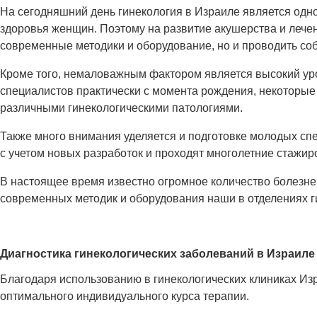
На сегодняшний день гинекология в Израиле является одно
здоровья женщин. Поэтому на развитие акушерства и лече
современные методики и оборудование, но и проводить со
Кроме того, немаловажным фактором является высокий ур
специалистов практически с момента рождения, некоторые
различными гинекологическими патологиями.
Также много внимания уделяется и подготовке молодых с
с учетом новых разработок и проходят многолетние стажи
В настоящее время известно огромное количество болезне
современных методик и оборудования наши в отделениях 
Диагностика гинекологических заболеваний в Израиле
Благодаря использованию в гинекологических клиниках Из
оптимального индивидуального курса терапии.