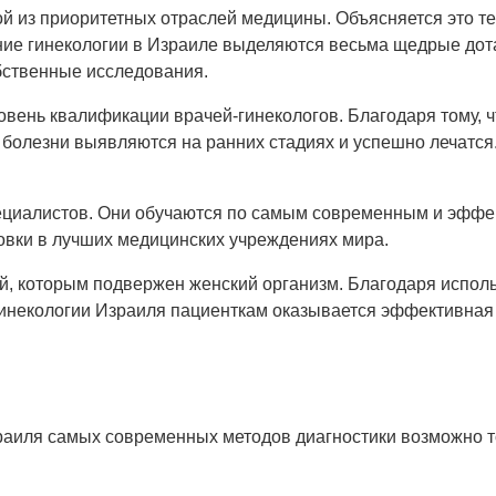
й из приоритетных отраслей медицины. Объясняется это те
ние гинекологии в Израиле выделяются весьма щедрые дота
бственные исследования.
овень квалификации врачей-гинекологов. Благодаря тому,
 болезни выявляются на ранних стадиях и успешно лечатся
пециалистов. Они обучаются по самым современным и эффе
ровки в лучших медицинских учреждениях мира.
й, которым подвержен женский организм. Благодаря испол
гинекологии Израиля пациенткам оказывается эффективная
раиля самых современных методов диагностики возможно т