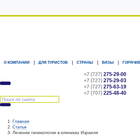
Kz.Eurasiatravel
О КОМПАНИИ
ДЛЯ ТУРИСТОВ
СТРАНЫ
ВИЗЫ
ГОРЯЧИЕ
+7 (727)
275-29-00
+7 (727)
275-29-03
+7 (727)
275-63-19
+7 (707)
225-48-40
Главная
Статьи
Лечение гинекологии в клиниках Израиля