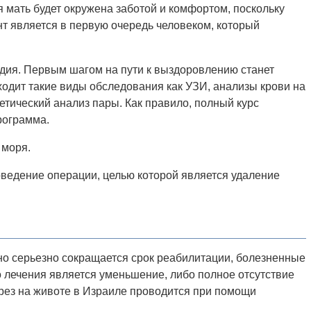
 мать будет окружена заботой и комфортом, поскольку
т является в первую очередь человеком, который
одия. Первым шагом на пути к выздоровлению станет
ходит такие виды обследования как УЗИ, анализы крови на
етический анализ пары. Как правило, полный курс
рограмма.
 моря.
оведение операции, целью которой является удаление
но серьезно сокращается срок реабилитации, болезненные
 лечения является уменьшение, либо полное отсутствие
рез на животе в Израиле проводится при помощи