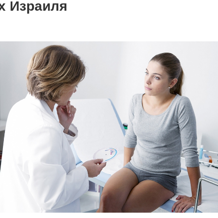
х Израиля