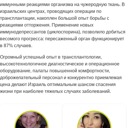
иммунными реакциями организма на чужеродную ткань. В
израильских центрах, проводящих операции по
трансплантации, накоплен большой опыт борьбы с
реакциями отторжения. Применение новых
иммунодепрессантов (циклоспорина), позволило добиться
весомого прогресса: пересаженный орган функционирует
в 87% случаев.
Огромный успешный опыт в трансплантологии,
высокотехнологичное диагностическое и операционное
оборудование, палаты повышенной комфортности,
доброжелательный персонал и конкурентно приемлемая
цена делают Израиль оптимальным шансом спасения
жизни при наиболее тяжелых случаях заболеваний.