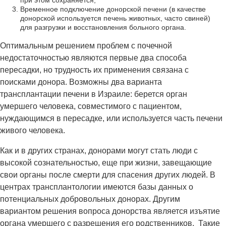
при этом сохраняется;
Временное подключение донорской печени (в качестве
донорской используется печень животных, часто свиней)
для разгрузки и восстановления больного органа.
Оптимальным решением проблем с почечной
недостаточностью являются первые два способа
пересадки, но трудность их применения связана с
поисками донора. Возможны два варианта
трансплантации печени в Израиле: берется орган
умершего человека, совместимого с пациентом,
нуждающимся в пересадке, или используется часть печени
живого человека.
Как и в других странах, донорами могут стать люди с
высокой сознательностью, еще при жизни, завещающие
свои органы после смерти для спасения других людей. В
центрах трансплантологии имеются базы данных о
потенциальных добровольных донорах. Другим
вариантом решения вопроса донорства является изъятие
органа умершего с разрешения его родственников. Такие