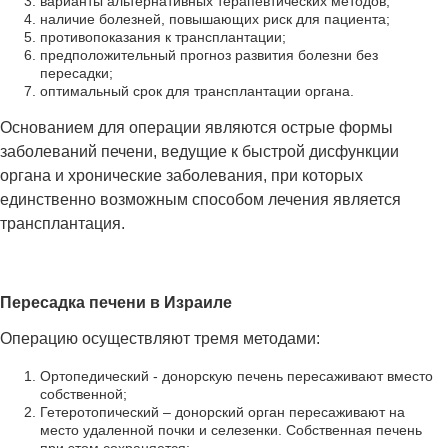
варианты альтернативных терапевтических методов;
наличие болезней, повышающих риск для пациента;
противопоказания к трансплантации;
предположительный прогноз развития болезни без
пересадки;
оптимальный срок для трансплантации органа.
Основанием для операции являются острые формы
заболеваний печени, ведущие к быстрой дисфункции
органа и хронические заболевания, при которых
единственно возможным способом лечения является
трансплантация.
Пересадка печени в Израиле
Операцию осуществляют тремя методами:
Ортопедический - донорскую печень пересаживают вместо
собственной;
Гетеротопический – донорский орган пересаживают на
место удаленной почки и селезенки. Собственная печень