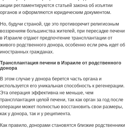
акции регламентируются статьей закона об изъятии
органов и оформляются юридическим документом.
Но, будучи страной, где это противоречит религиозным
воззрениям большинства жителей, при пересадке печени
в Израиле отдают предпочтение трансплантации от
живого родственного донора, особенно если речь идет об
иностранных гражданах.
Трансплантация печени в Израиле от родственного
донора
В этом случае у донора берется часть органа и
используется его уникальная способность к регенерации.
Эта операция эффективна не меньше, чем
трансплантация целой печени, так как орган за год после
операции может полностью восстановить свои размеры,
как у донора, так и у реципиента.
Как правило, донорами становятся близкие родственники