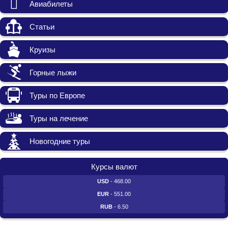
Авиабилеты
Статьи
Круизы
Горные лыжи
Туры по Европе
Туры на лечение
Новогодние туры
Курсы валют
USD
- 468.00
EUR
- 551.00
RUB
- 6.50