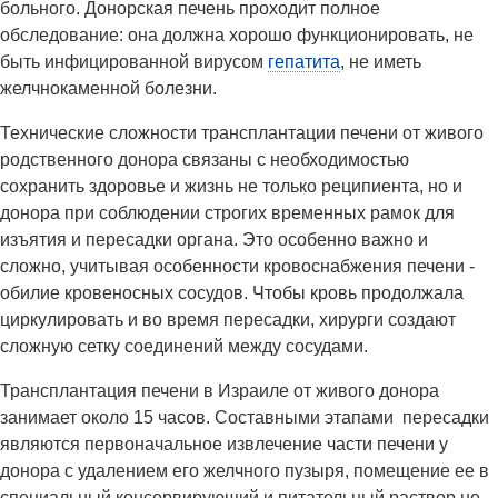
больного. Донорская печень проходит полное
обследование: она должна хорошо функционировать, не
быть инфицированной вирусом
гепатита
, не иметь
желчнокаменной болезни.
Технические сложности трансплантации печени от живого
родственного донора связаны с необходимостью
сохранить здоровье и жизнь не только реципиента, но и
донора при соблюдении строгих временных рамок для
изъятия и пересадки органа. Это особенно важно и
сложно, учитывая особенности кровоснабжения печени -
обилие кровеносных сосудов. Чтобы кровь продолжала
циркулировать и во время пересадки, хирурги создают
сложную сетку соединений между сосудами.
Трансплантация печени в Израиле от живого донора
занимает около 15 часов. Составными этапами пересадки
являются первоначальное извлечение части печени у
донора с удалением его желчного пузыря, помещение ее в
специальный консервирующий и питательный раствор не