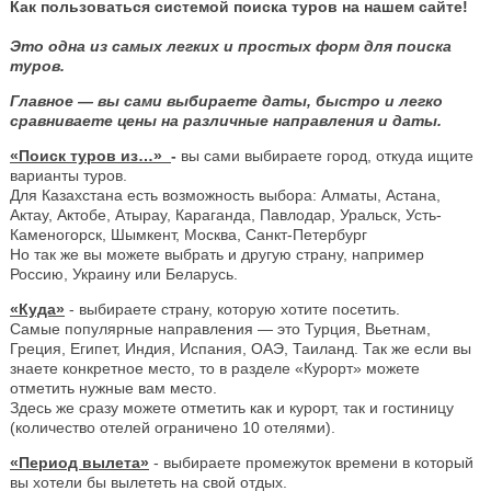
Как пользоваться системой поиска туров на нашем сайте!
Это одна из самых легких и простых форм для поиска
туров.
Главное — вы сами выбираете даты, быстро и легко
сравниваете цены на различные направления и даты.
«Поиск туров из…»
-
вы сами выбираете город, откуда ищите
варианты туров.
Для Казахстана есть возможность выбора: Алматы, Астана,
Актау, Актобе, Атырау, Караганда, Павлодар, Уральск, Усть-
Каменогорск, Шымкент, Москва, Санкт-Петербург
Но так же вы можете выбрать и другую страну, например
Россию, Украину или Беларусь.
«Куда»
- выбираете страну, которую хотите посетить.
Самые популярные направления — это Турция, Вьетнам,
Греция, Египет, Индия, Испания, ОАЭ, Таиланд. Так же если вы
знаете конкретное место, то в разделе «Курорт» можете
отметить нужные вам место.
Здесь же сразу можете отметить как и курорт, так и гостиницу
(количество отелей ограничено 10 отелями).
«Период вылета»
- выбираете промежуток времени в который
вы хотели бы вылететь на свой отдых.