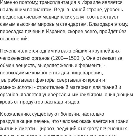
Именно поэтому, трансплантация в Израиле является
наилучшим вариантом. Ведь в нашей стране, уровень
предоставляемых медицинских услуг, соответствует
самым высоким мировым стандартам. Благодаря этому,
пересадка печени в Израиле, скорее всего, пройдет без
осложнений.
Печень является одним из важнейших и крупнейших
человеческих органов (1200—1500 г). Она отвечает за
обмен веществ, выделяет желчь и ферменты -
необходимые компоненты для пищеварения,
вырабатывает факторы свертывания крови и
аминокислоты - строительный материал для тканей и
органов, является универсальным фильтром, очищающим
кровь от продуктов распада и ядов.
К сожалению, существуют болезни, настолько
разрушающие печень, что человек оказывается на грани
жизни и смерти. Цирроз, ведущий к некрозу печеночных
клеток, рак печени, врожденные аномалии органа с