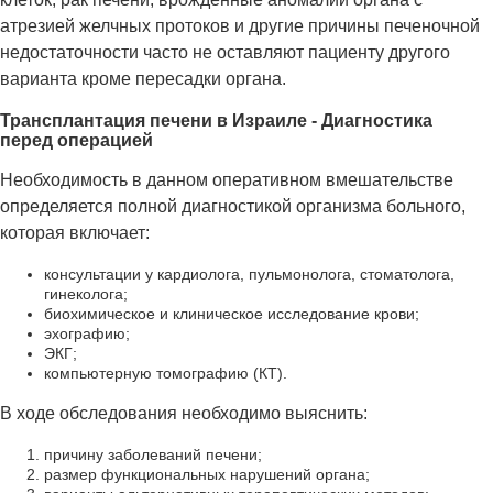
атрезией желчных протоков и другие причины печеночной
недостаточности часто не оставляют пациенту другого
варианта кроме пересадки органа.
Трансплантация печени в Израиле - Диагностика
перед операцией
Необходимость в данном оперативном вмешательстве
определяется полной диагностикой организма больного,
которая включает:
консультации у кардиолога, пульмонолога, стоматолога,
гинеколога;
биохимическое и клиническое исследование крови;
эхографию;
ЭКГ;
компьютерную томографию (КТ).
В ходе обследования необходимо выяснить:
причину заболеваний печени;
размер функциональных нарушений органа;