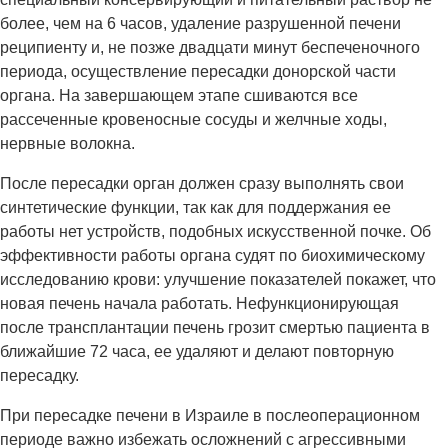
более, чем на 6 часов, удаление разрушенной печени
реципиенту и, не позже двадцати минут беспеченочного
периода, осуществление пересадки донорской части
органа. На завершающем этапе сшиваются все
рассеченные кровеносные сосуды и желчные ходы,
нервные волокна.
После пересадки орган должен сразу выполнять свои
синтетические функции, так как для поддержания ее
работы нет устройств, подобных искусственной почке. Об
эффективности работы органа судят по биохимическому
исследованию крови: улучшение показателей покажет, что
новая печень начала работать. Нефункционирующая
после трансплантации печень грозит смертью пациента в
ближайшие 72 часа, ее удаляют и делают повторную
пересадку.
При пересадке печени в Израиле в послеоперационном
периоде важно избежать осложнений с агрессивными