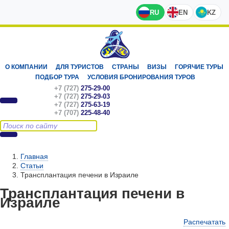
RU
EN
KZ
О КОМПАНИИ
ДЛЯ ТУРИСТОВ
СТРАНЫ
ВИЗЫ
ГОРЯЧИЕ ТУРЫ
ПОДБОР ТУРА
УСЛОВИЯ БРОНИРОВАНИЯ ТУРОВ
+7 (727)
275-29-00
+7 (727)
275-29-03
+7 (727)
275-63-19
+7 (707)
225-48-40
Главная
Статьи
Трансплантация печени в Израиле
Трансплантация печени в
Израиле
Распечатать