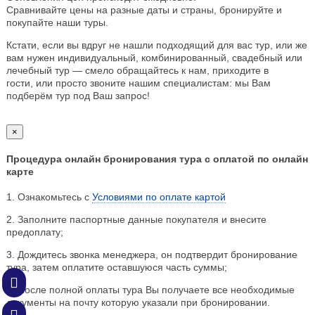
Сравнивайте цены на разные даты и страны, бронируйте и
покупайте наши туры.
Кстати, если вы вдруг не нашли подходящий для вас тур, или же
вам нужен индивидуальный, комбинированный, свадебный или
лечебный тур — смело обращайтесь к нам, приходите в
гости, или просто звоните нашим специалистам: мы Вам
подберём тур под Ваш запрос!
×
Процедура онлайн бронирования тура с оплатой по онлайн
карте
1. Ознакомьтесь с
Условиями по оплате картой
2. Заполните паспортные данные покупателя и внесите
предоплату;
3. Дождитесь звонка менеджера, он подтвердит бронирование
тура, затем оплатите оставшуюся часть суммы;
4. После полной оплаты тура Вы получаете все необходимые
документы на почту которую указали при бронировании.